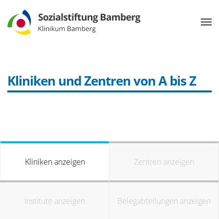
Kliniken und Zentren von A bis Z
Kliniken anzeigen
Zentren anzeigen
Institute anzeigen
Belegabteilungen anzeigen