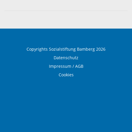
Über die Sozialstiftung Bamberg
Einrichtungen und Leistungen
Ausbildung und Beruf
Copyrights Sozialstiftung Bamberg 2026
Datenschutz
Impressum / AGB
Cookies