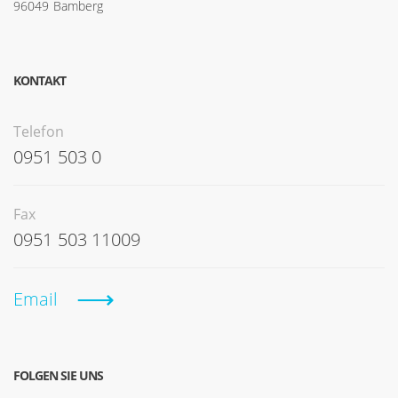
96049 Bamberg
KONTAKT
Telefon
0951 503 0
Fax
0951 503 11009
Email
FOLGEN SIE UNS