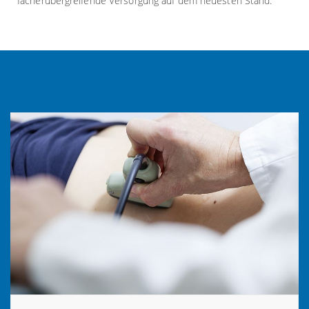
fächerübergreifende Versorgung auf dem neuesten Stand.