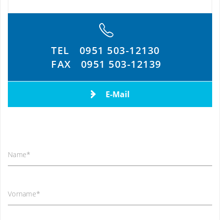
TEL
0951 503-12130
FAX
0951 503-12139
E-Mail
Name
*
Vorname
*