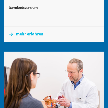
Darmkrebszentrum
mehr erfahren