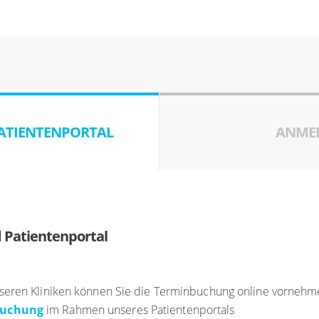
ATIENTENPORTAL
ANMEL
 Patientenportal
seren Kliniken können Sie die Terminbuchung online vornehmen
buchung
im Rahmen unseres Patientenportals