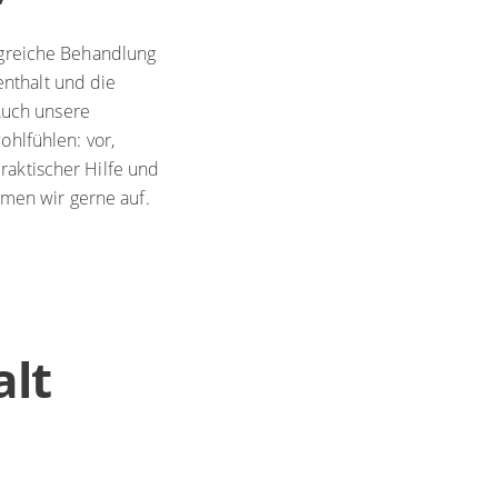
olgreiche Behandlung
nthalt und die
Auch unsere
ohlfühlen: vor,
raktischer Hilfe und
men wir gerne auf.
alt