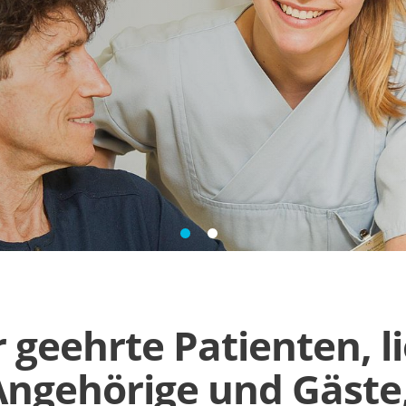
 geehrte Patienten, l
Angehörige und Gäste