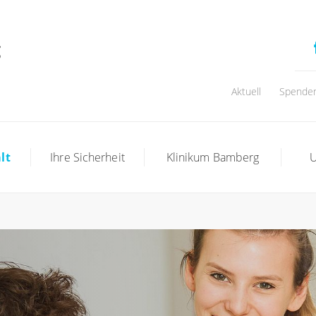
Aktuell
Spende
lt
Ihre Sicherheit
Klinikum Bamberg
U