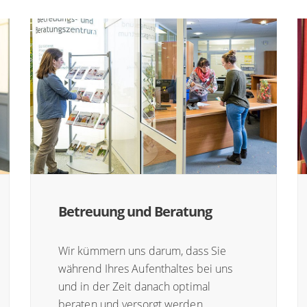
Betreuung und Beratung
Wir kümmern uns darum, dass Sie
während Ihres Aufenthaltes bei uns
und in der Zeit danach optimal
beraten und versorgt werden.