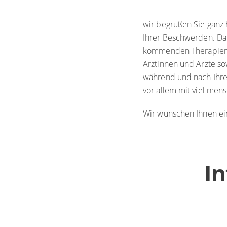
wir begrüßen Sie ganz 
Ihrer Beschwerden. Da
kommenden Therapien e
Ärztinnen und Ärzte sow
während und nach Ihrem
vor allem mit viel me
Wir wünschen Ihnen ei
In