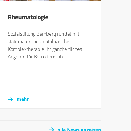
Rheumatologie
Sozialstiftung Bamberg rundet mit
stationärer rheumatologischer
Komplextherapie ihr ganzheitliches
Angebot für Betroffene ab
mehr
alle News anzeigen