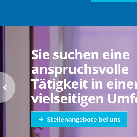
Sie suchen eine
anspruchsvolle
Tätigkeit in ein
vielseitigen Umf
Stellenangebote bei uns