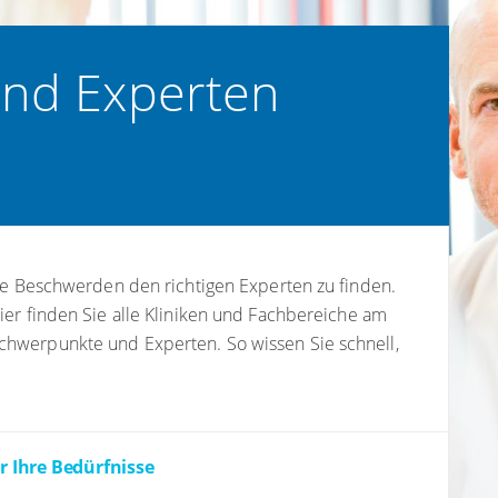
und Experten
hre Beschwerden den richtigen Experten zu finden.
ier finden Sie alle Kliniken und Fachbereiche am
chwerpunkte und Experten. So wissen Sie schnell,
ür Ihre Bedürfnisse