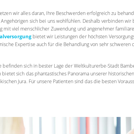
tzen wir alles daran, Ihre Beschwerden erfolgreich zu behand
e Angehörigen sich bei uns wohlfühlen. Deshalb verbinden wir
g mit viel menschlicher Zuwendung und angenehmer familiäre
alversorgung
bietet wir Leistungen der höchsten Versorgungs
nische Expertise auch für die Behandlung von sehr schweren 
e befinden sich in bester Lage der Weltkulturerbe-Stadt Bamb
 bietet sich das phantastisches Panorama unserer historischen 
nkischen Jura. Für unsere Patienten sind das die besten Vorau