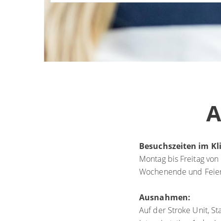
A
Besuchszeiten im K
Montag bis Freitag von
Wochenende und Feiert
Ausnahmen:
Auf der Stroke Unit, S