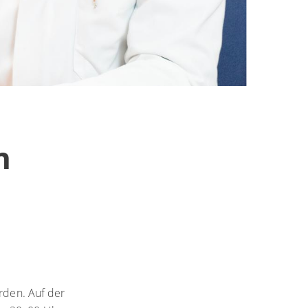
n
rden. Auf der