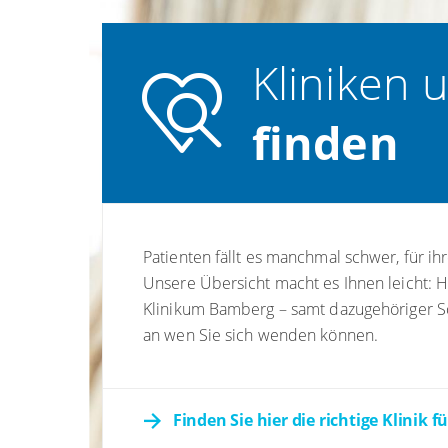
Kliniken 
finden
Patienten fällt es manchmal schwer, für i
Unsere Übersicht macht es Ihnen leicht: H
Klinikum Bamberg – samt dazugehöriger S
an wen Sie sich wenden können.
Finden Sie hier die richtige Klinik f