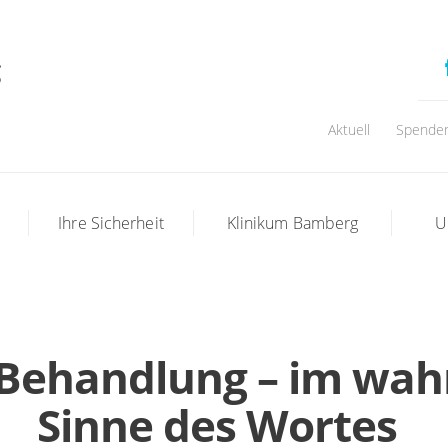
Aktuell
Spende
t
Ihre Sicherheit
Klinikum Bamberg
U
Behandlung – im wah
Sinne des Wortes