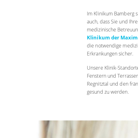
Im Klinikum Bamberg se
auch, dass Sie und Ihr
medizinische Betreuun
Klinikum der Maxim
die notwendige medizi
Erkrankungen sicher.
Unsere Klinik-Standort
Fenstern und Terrassen
Regnitztal und den frä
gesund zu werden.