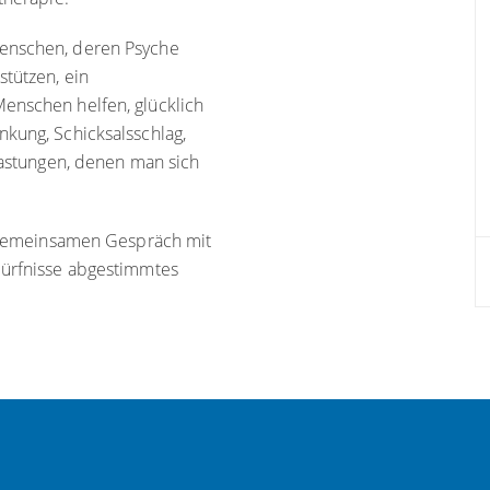
Menschen, deren Psyche
stützen, ein
enschen helfen, glücklich
nkung, Schicksalsschlag,
elastungen, denen man sich
im gemeinsamen Gespräch mit
dürfnisse abgestimmtes