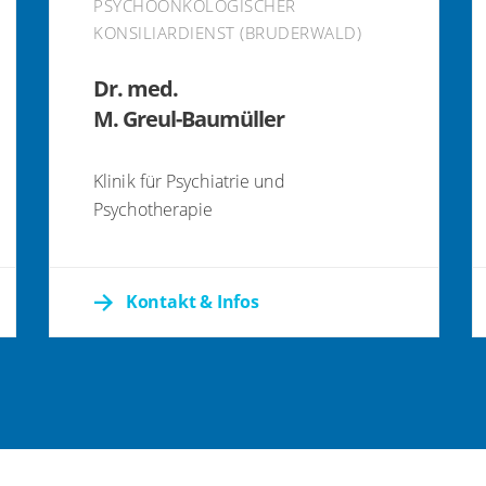
PSYCHOONKOLOGISCHER
KONSILIARDIENST (BRUDERWALD)
Dr. med.
M. Greul-Baumüller
Klinik für Psychiatrie und
Psychotherapie
Kontakt & Infos