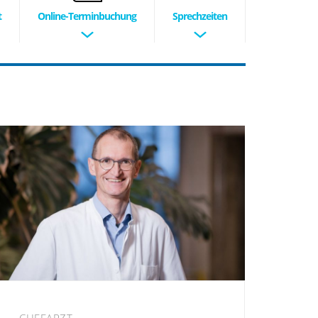
t
Online-Terminbuchung
Sprechzeiten