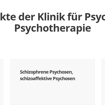
e der Klinik für Psy
Psychotherapie
Schizophrene Psychosen,
schizoaffektive Psychosen