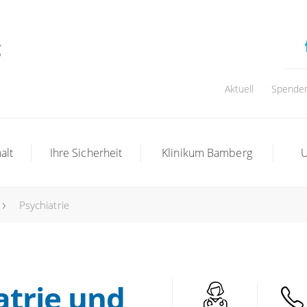
Aktuell
Spende
alt
Ihre Sicherheit
Klinikum Bamberg
U
Psychiatrie
atrie und