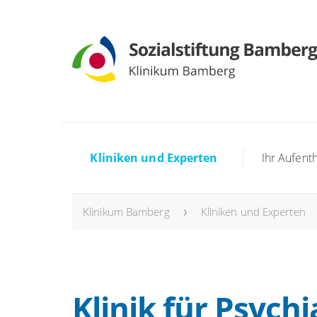
Kliniken und Experten
Ihr Aufenth
Klinikum Bamberg
Kliniken und Experten
Klinik für Psychi