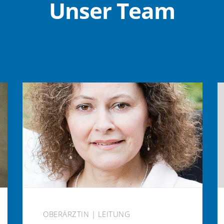
Unser Team
OBERÄRZTIN | LEITUNG