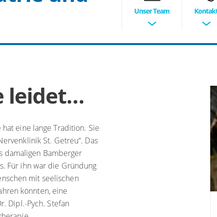
Unser Team
Kontak
 leidet…
 hat eine lange Tradition. Sie
Nervenklinik St. Getreu“. Das
es damaligen Bamberger
us. Für ihn war die Gründung
enschen mit seelischen
ahren könnten, eine
r. Dipl.-Pych. Stefan
therapie.