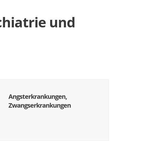
chiatrie und
Angsterkrankungen,
Zwangserkrankungen