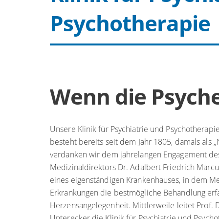
Psychotherapie
Wenn die Psyche
Unsere Klinik für Psychiatrie und Psychotherapie
besteht bereits seit dem Jahr 1805, damals als „
verdanken wir dem jahrelangen Engagement d
Medizinaldirektors Dr. Adalbert Friedrich Marc
eines eigenständigen Krankenhauses, in dem M
Erkrankungen die bestmögliche Behandlung erf
Herzensangelegenheit. Mittlerweile leitet Prof. D
Unterecker die Klinik für Psychiatrie und Psycho