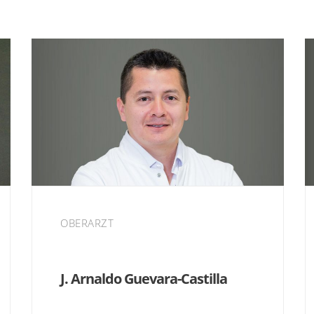
OBERARZT
J. Arnaldo Guevara-Castilla