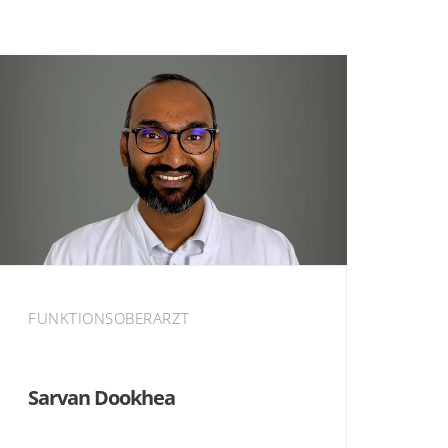
FUNKTIONSOBERARZT
Sarvan Dookhea