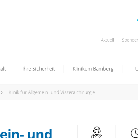
Aktuell
Spende
alt
Ihre Sicherheit
Klinikum Bamberg
U
Klinik für Allgemein- und Viszeralchirurgie
mein- und