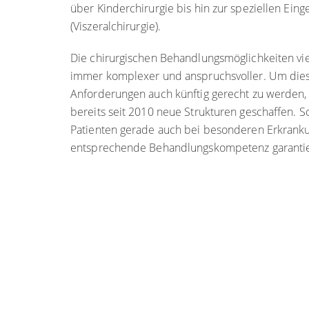
über Kinderchirurgie bis hin zur speziellen Ein
(Viszeralchirurgie).
Die chirurgischen Behandlungsmöglichkeiten vi
immer komplexer und anspruchsvoller. Um di
Anforderungen auch künftig gerecht zu werden, 
bereits seit 2010 neue Strukturen geschaffen. 
Patienten gerade auch bei besonderen Erkranku
entsprechende Behandlungskompetenz garanti