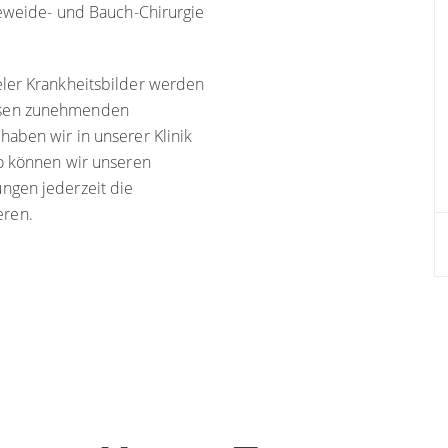
geweide- und Bauch-Chirurgie
eler Krankheitsbilder werden
esen zunehmenden
haben wir in unserer Klinik
So können wir unseren
ngen jederzeit die
eren.