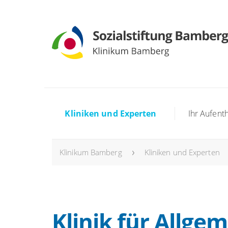
Kliniken und Experten
Ihr Aufenth
Klinikum Bamberg
Kliniken und Experten
Klinik für Allge