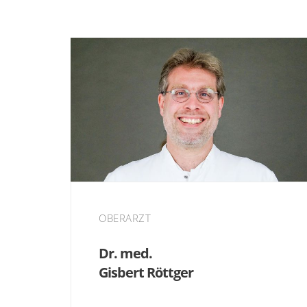
OBERARZT
Dr. med.
Gisbert Röttger