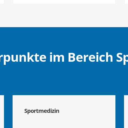
punkte im Bereich S
Sportmedizin