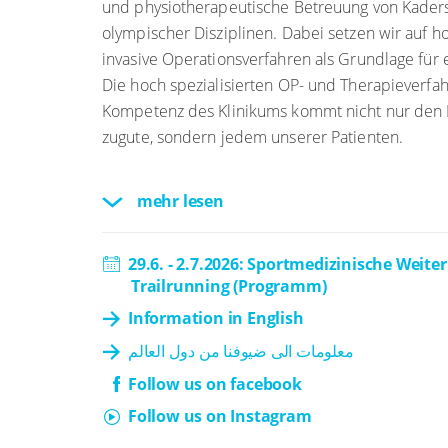
und physiotherapeutische Betreuung von Kaders
olympischer Disziplinen. Dabei setzen wir auf
invasive Operationsverfahren als Grundlage für 
Die hoch spezialisierten OP- und Therapieverf
Kompetenz des Klinikums kommt nicht nur den 
zugute, sondern jedem unserer Patienten.
mehr lesen
29.6. - 2.7.2026: Sportmedizinische Weit
Trailrunning (Programm)
Information in English
معلومات الى ضيوفنا من دول العالم
Follow us on facebook
Follow us on Instagram