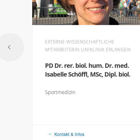
EXTERNE WISSENSCHAFTLICHE
MITARBEITERIN UNIKLINIK ERLANGEN
PD Dr. rer. biol. hum. Dr. med.
Isabelle Schöffl, MSc, Dipl. biol.
Sportmedizin
Kontakt & Infos