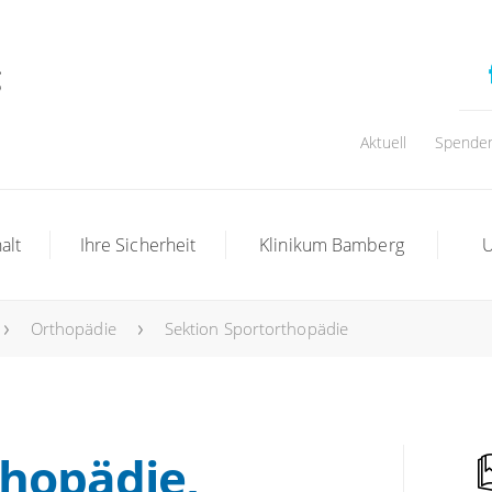
Aktuell
Spende
alt
Ihre Sicherheit
Klinikum Bamberg
U
Orthopädie
Sektion Sportorthopädie
thopädie,