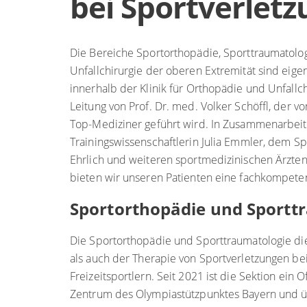
bei Sportverlet
Die Bereiche Sportorthopädie, Sporttraumatolo
Unfallchirurgie der oberen Extremität sind eige
innerhalb der Klinik für Orthopädie und Unfallch
Leitung von Prof. Dr. med. Volker Schöffl, der v
Top-Mediziner geführt wird. In Zusammenarbeit
Trainingswissenschaftlerin Julia Emmler, dem S
Ehrlich und weiteren sportmedizinischen Ärzte
bieten wir unseren Patienten eine fachkompete
Sportorthopädie und Sportt
Die Sportorthopädie und Sporttraumatologie di
als auch der Therapie von Sportverletzungen be
Freizeitsportlern. Seit 2021 ist die Sektion ein O
Zentrum des Olympiastützpunktes Bayern und 