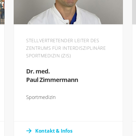
STELLVERTRETENDER LEITER DES
ZENTRUMS FÜR INTERDISZIPLINÄRE
SPORTMEDIZIN (ZIS)
Dr. med.
Paul Zimmermann
Sportmedizin
Kontakt & Infos