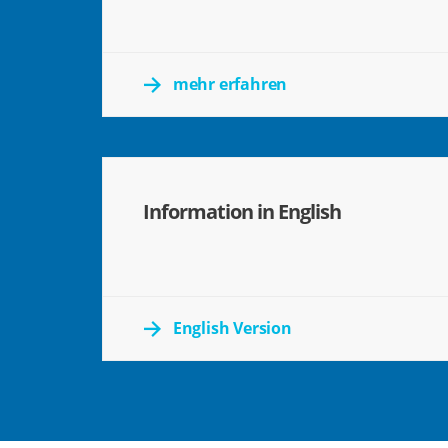
mehr erfahren
Information in English
English Version