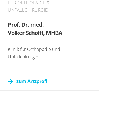
FÜR ORTHOPÄDIE &
UNFALLCHIRURGIE
Prof. Dr. med.
Volker Schöffl, MHBA
Klinik für Orthopädie und
Unfallchirurgie
zum Arztprofil