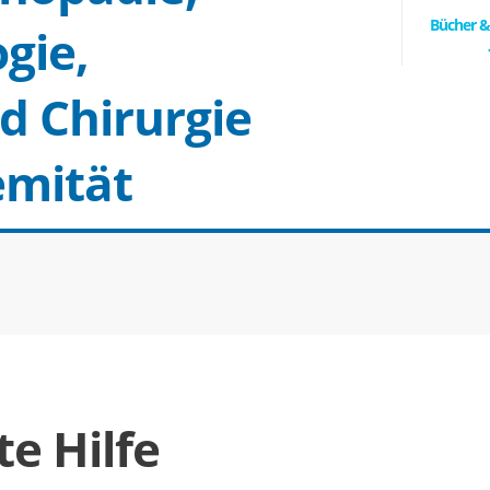
Bücher 
gie,
d Chirurgie
emität
te Hilfe