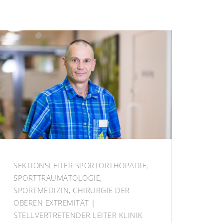
SEKTIONSLEITER SPORTORTHOPÄDIE,
SPORTTRAUMATOLOGIE,
SPORTMEDIZIN, CHIRURGIE DER
OBEREN EXTREMITÄT |
STELLVERTRETENDER LEITER KLINIK