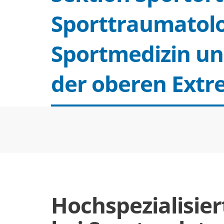
Sporttraumatolo
Sportmedizin un
der oberen Extr
Hochspezialisier