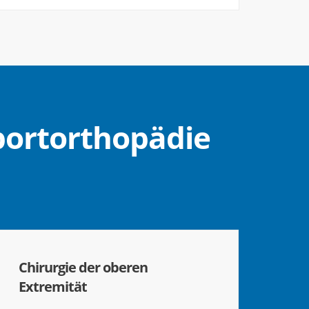
portorthopädie
Chirurgie der oberen
Extremität