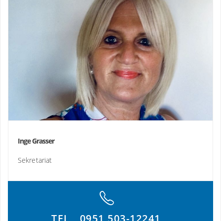
Inge Grasser
Sekretariat
TEL
0951 503-12241