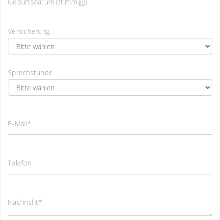
Geburtsdatum (tt.mm.jjjj)
Versicherung
Sprechstunde
E-Mail
*
Telefon
Nachricht
*