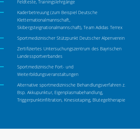
Feldteste, Trainingslehrgänge
Kaderbetreuung (zum Beispiel Deutsche
Kletternationalmannschaft,
Skibergsteignationalmannschaft), Team Adidas Terrex
Sportmedizinischer Stützpunkt Deutscher Alpenverein
Zertifiziertes Untersuchungszentrum des Bayrischen
Landessportverbandes
Sportmedizinische Fort- und
Weiterbildungsveranstaltungen
Alternative sportmedizinische Behandlungsverfahren z.
Bsp. Akkupunktur, Eigenplasmabehandlung,
Triggerpunktinfiltration, Kinesiotaping, Blutegeltherapie