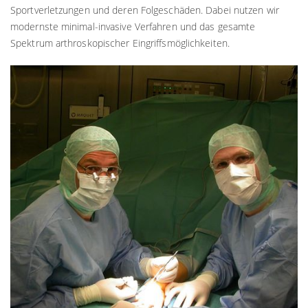
Sportverletzungen und deren Folgeschäden. Dabei nutzen wir
modernste minimal-invasive Verfahren und das gesamte
Spektrum arthroskopischer Eingriffsmöglichkeiten.