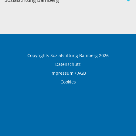
Über die Sozialstiftung Bamberg
Einrichtungen und Leistungen
Ausbildung und Beruf
Copyrights Sozialstiftung Bamberg 2026
Datenschutz
Impressum / AGB
Cookies