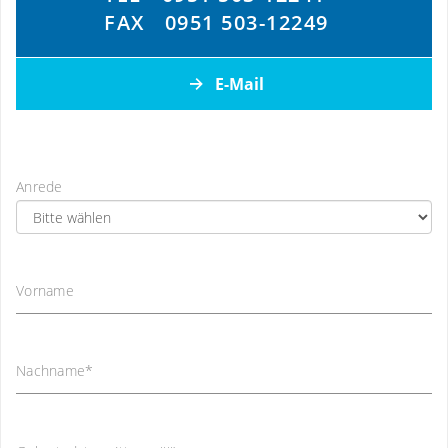
FAX
0951 503-12249
E-Mail
Anrede
Vorname
Nachname
*