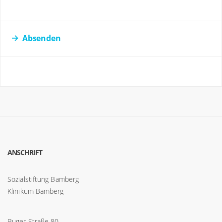
Absenden
ANSCHRIFT
Sozialstiftung Bamberg
Klinikum Bamberg
Buger Straße 80