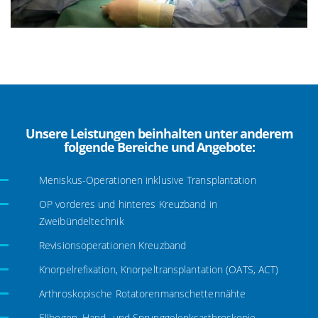
Unsere Leistungen beinhalten unter anderem
folgende Bereiche und Angebote:
Meniskus-Operationen inklusive Transplantation
OP vorderes und hinteres Kreuzband in
Zweibündeltechnik
Revisionsoperationen Kreuzband
Knorpelrefixation, Knorpeltransplantation (OATS, ACT)
Arthroskopische Rotatorenmanschettennähte
Ellbogen, Hand- und Sprunggelenksarthroskopie