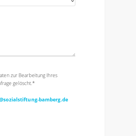
aten zur Bearbeitung Ihres
rage gelöscht.
*
@sozialstiftung-bamberg.de