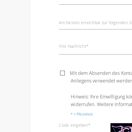
Am besten erreichbar zur folgenden Z
Ihre Nachricht
*
Mit dem Absenden des Kontakt
Anliegens verwendet werden
Hinweis: Ihre Einwilligung kö
widerrufen. Weitere Informa
* = Pflichtfeld
Code eingeben
*