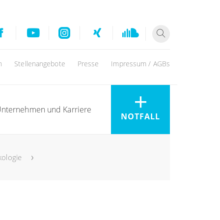
n
Stellenangebote
Presse
Impressum / AGBs
nternehmen und Karriere
NOTFALL
kologie