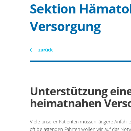
Sektion Hämato
Versorgung
zurück
Unterstützung ein
heimatnahen Vers
Viele unserer Patienten müssen längere Anfahr
oft belastenden Fahrten wollen wir auf das No