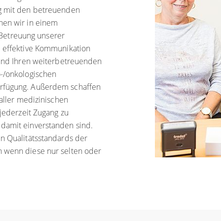
ng mit den betreuenden
nen wir in einem
Betreuung unserer
e effektive Kommunikation
e und Ihren weiterbetreuenden
o-/onkologischen
erfügung. Außerdem schaffen
 aller medizinischen
 jederzeit Zugang zu
 damit einverstanden sind.
en Qualitätsstandards der
h wenn diese nur selten oder