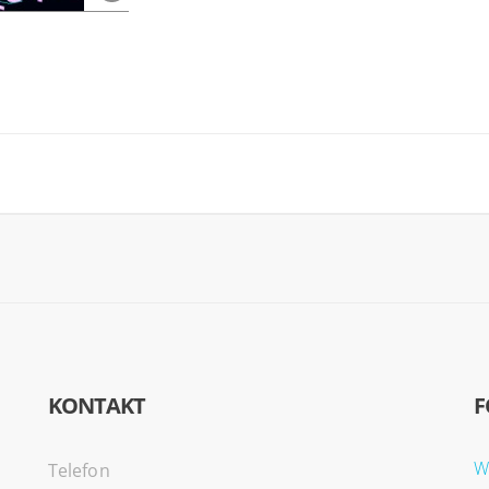
KONTAKT
F
W
Telefon