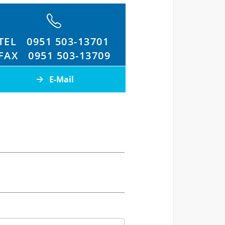
TEL
0951 503-13701
FAX
0951 503-13709
E-Mail