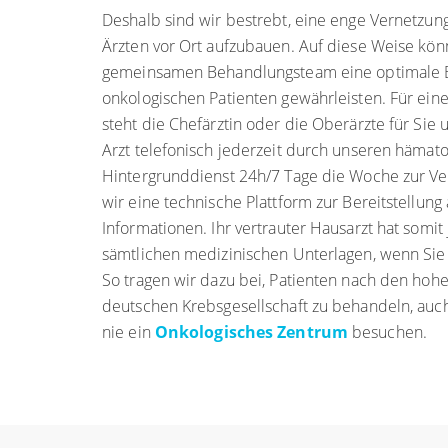
Deshalb sind wir bestrebt, eine enge Vernetzu
Ärzten vor Ort aufzubauen. Auf diese Weise kön
gemeinsamen Behandlungsteam eine optimale 
onkologischen Patienten gewährleisten. Für ein
steht die Chefärztin oder die Oberärzte für Si
Arzt telefonisch jederzeit durch unseren hämat
Hintergrunddienst 24h/7 Tage die Woche zur V
wir eine technische Plattform zur Bereitstellung
Informationen. Ihr vertrauter Hausarzt hat somit
sämtlichen medizinischen Unterlagen, wenn Sie
So tragen wir dazu bei, Patienten nach den hoh
deutschen Krebsgesellschaft zu behandeln, auc
nie ein
Onkologisches Zentrum
besuchen.