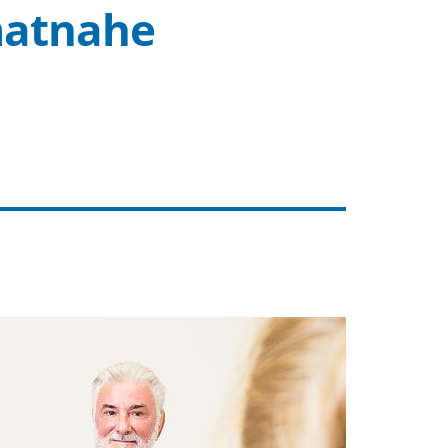
matnahe