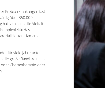
 der Krebserkrankungen fast
wärtig über 350.000
 hat sich auch die Vielfalt
 Komplexizität das
pezialisierten Hämato-
er für viele Jahre unter
ch die große Bandbreite an
 / oder Chemotherapie oder
n.