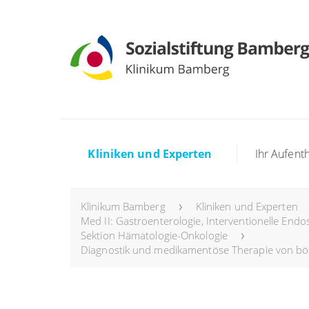
Kliniken und Experten
Ihr Aufenth
Klinikum Bamberg
Kliniken und Experten
Med II: Gastroenterologie, Interventionelle Endo
Sektion Hämatologie-Onkologie
Diagnostik und medikamentöse Therapie von b