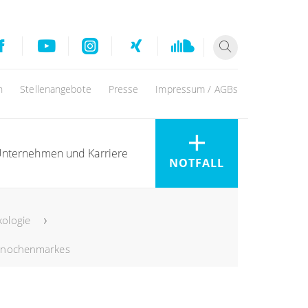
n
Stellenangebote
Presse
Impressum / AGBs
nternehmen und Karriere
NOTFALL
kologie
 Knochenmarkes