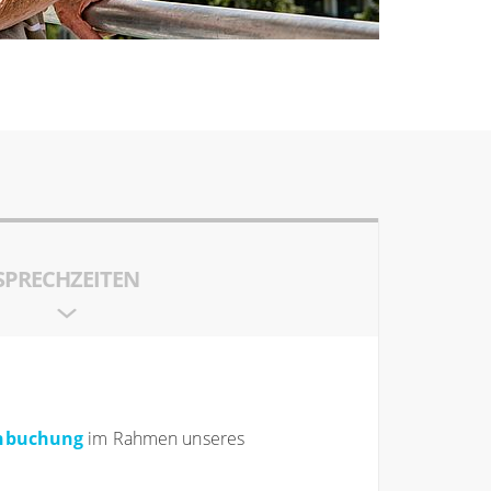
SPRECHZEITEN
inbuchung
im Rahmen unseres