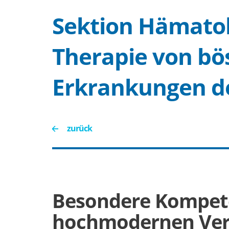
Sektion Hämatol
Therapie von b
Erkrankungen d
zurück
Besondere Kompet
hochmodernen Ver