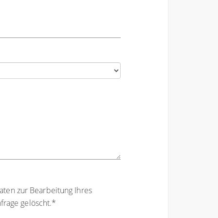
aten zur Bearbeitung Ihres
rage gelöscht.
*