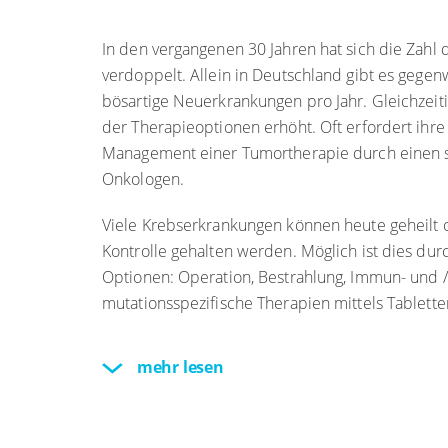
In den vergangenen 30 Jahren hat sich die Zahl
verdoppelt. Allein in Deutschland gibt es gegen
bösartige Neuerkrankungen pro Jahr. Gleichzeitig
der Therapieoptionen erhöht. Oft erfordert ihre
Management einer Tumortherapie durch einen s
Onkologen.
Viele Krebserkrankungen können heute geheilt od
Kontrolle gehalten werden. Möglich ist dies dur
Optionen: Operation, Bestrahlung, Immun- und
mutationsspezifische Therapien mittels Tablette
mehr lesen