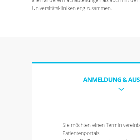
allen anderen Fachabteilungen als auch mit de
Universitätskliniken eng zusammen.
ANMELDUNG & AUS
Sie möchten einen Termin vereinba
Patientenportals.