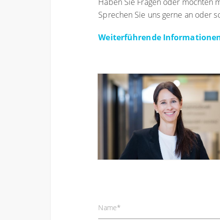
Haben Sie Fragen oder möchten me
Sprechen Sie uns gerne an oder sc
Weiterführende Informationen
Name
*