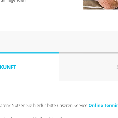
n umliegenden
KUNFT
ren? Nutzen Sie hierfür bitte unseren Service
Online Term