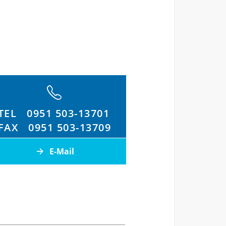
TEL
0951 503-13701
FAX
0951 503-13709
E-Mail