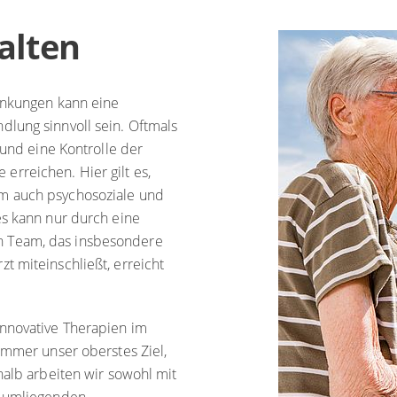
ische Anämien
alten
rankungen kann eine
lung sinnvoll sein. Oftmals
 und eine Kontrolle der
rreichen. Hier gilt es,
m auch psychosoziale und
es kann nur durch eine
 Team, das insbesondere
t miteinschließt, erreicht
nnovative Therapien im
immer unser oberstes Ziel,
halb arbeiten wir sowohl mit