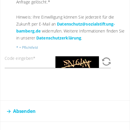
Anfrage gelöscht.
*
Hinweis: Ihre Einwilligung können Sie jederzeit für die
Zukunft per E-Mail an
Datenschutz@sozialstiftung-
bamberg.de
widerrufen. Weitere Informationen finden Sie
in unserer
Datenschutzerklärung
.
* = Pflichtfeld
Code eingeben
*
Absenden