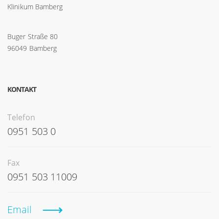
Klinikum Bamberg
Buger Straße 80
96049 Bamberg
KONTAKT
Telefon
0951 503 0
Fax
0951 503 11009
Email