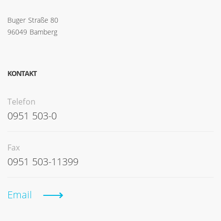
Buger Straße 80
96049 Bamberg
KONTAKT
Telefon
0951 503-0
Fax
0951 503-11399
Email