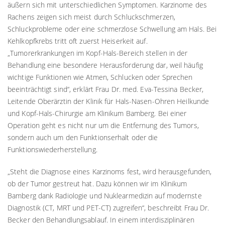
äußern sich mit unterschiedlichen Symptomen. Karzinome des
Rachens zeigen sich meist durch Schluckschmerzen,
Schluckprobleme oder eine schmerzlose Schwellung am Hals. Bei
Kehlkopfkrebs tritt oft zuerst Heiserkeit auf.
„Tumorerkrankungen im Kopf-Hals-Bereich stellen in der
Behandlung eine besondere Herausforderung dar, weil häufig
wichtige Funktionen wie Atmen, Schlucken oder Sprechen
beeinträchtigt sind“, erklärt Frau Dr. med. Eva-Tessina Becker,
Leitende Oberärztin der Klinik für Hals-Nasen-Ohren Heilkunde
und Kopf-Hals-Chirurgie am Klinikum Bamberg. Bei einer
Operation geht es nicht nur um die Entfernung des Tumors,
sondern auch um den Funktionserhalt oder die
Funktionswiederherstellung.
„Steht die Diagnose eines Karzinoms fest, wird herausgefunden,
ob der Tumor gestreut hat. Dazu können wir im Klinikum
Bamberg dank Radiologie und Nuklearmedizin auf modernste
Diagnostik (CT, MRT und PET-CT) zugreifen“, beschreibt Frau Dr.
Becker den Behandlungsablauf. In einem interdisziplinären