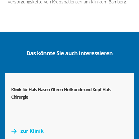
Versorgungskette von Krebspatienten am Klinikum Bamberg.
Das könnte Sie auch interessieren
Klinik für Hals-Nasen-Ohren-Heilkunde und Kopf-Hals-
Chirurgie
zur Klinik