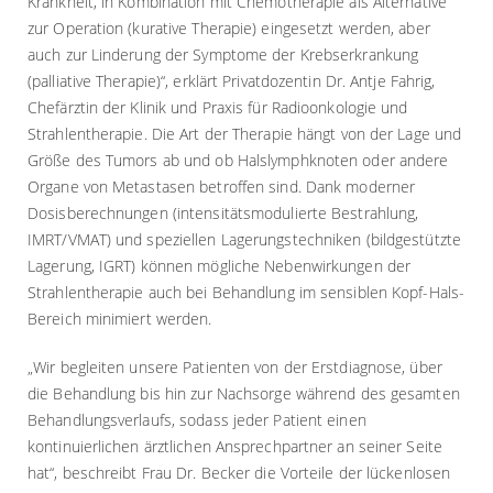
Krankheit, in Kombination mit Chemotherapie als Alternative
zur Operation (kurative Therapie) eingesetzt werden, aber
auch zur Linderung der Symptome der Krebserkrankung
(palliative Therapie)“, erklärt Privatdozentin Dr. Antje Fahrig,
Chefärztin der Klinik und Praxis für Radioonkologie und
Strahlentherapie. Die Art der Therapie hängt von der Lage und
Größe des Tumors ab und ob Halslymphknoten oder andere
Organe von Metastasen betroffen sind. Dank moderner
Dosisberechnungen (intensitätsmodulierte Bestrahlung,
IMRT/VMAT) und speziellen Lagerungstechniken (bildgestützte
Lagerung, IGRT) können mögliche Nebenwirkungen der
Strahlentherapie auch bei Behandlung im sensiblen Kopf-Hals-
Bereich minimiert werden.
„Wir begleiten unsere Patienten von der Erstdiagnose, über
die Behandlung bis hin zur Nachsorge während des gesamten
Behandlungsverlaufs, sodass jeder Patient einen
kontinuierlichen ärztlichen Ansprechpartner an seiner Seite
hat“, beschreibt Frau Dr. Becker die Vorteile der lückenlosen