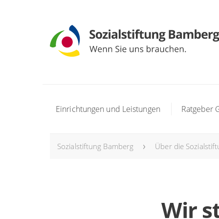
Einrichtungen und Leistungen
Ratgeber 
Sozialstiftung Bamberg
Über die Sozialstif
Wir s