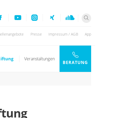
tellenangebote
Presse
Impressum / AGB
App
tiftung
Veranstaltungen
BERATUNG
iftung