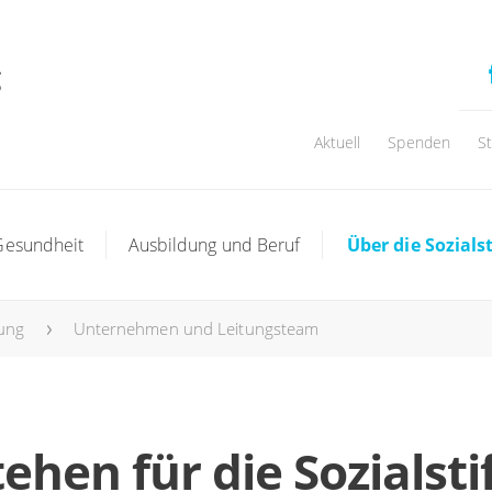
Aktuell
Spenden
S
Gesundheit
Ausbildung und Beruf
Über die Sozials
tung
Unternehmen und Leitungsteam
tehen für die Sozialst