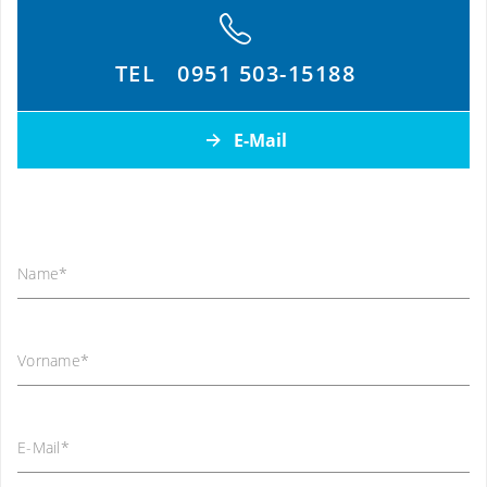
TEL
0951 503-15188
E-Mail
Name
*
Vorname
*
E-Mail
*