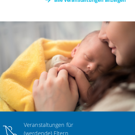
Veranstaltungen für
(werdende) Eltern