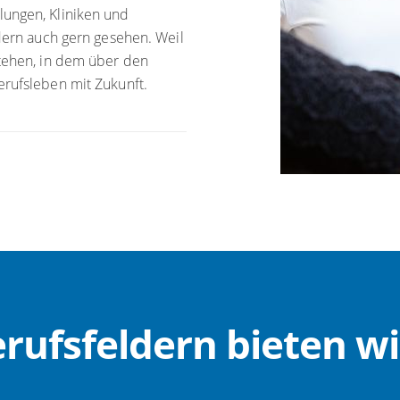
lungen, Kliniken und
ndern auch gern gesehen. Weil
stehen, in dem über den
erufsleben mit Zukunft.
rufsfeldern bieten wi