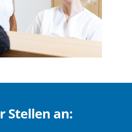
r Stellen an: