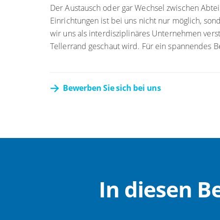
Der Austausch oder gar Wechsel zwischen Abtei
Einrichtungen ist bei uns nicht nur möglich, so
wir uns als interdisziplinäres Unternehmen ver
Tellerrand geschaut wird. Für ein spannendes B
Bewerben Sie sich bei uns
In diesen Be