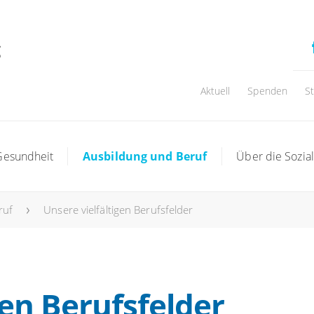
Aktuell
Spenden
S
Gesundheit
Ausbildung und Beruf
Über die Sozial
ruf
Unsere vielfältigen Berufsfelder
gen Berufsfelder