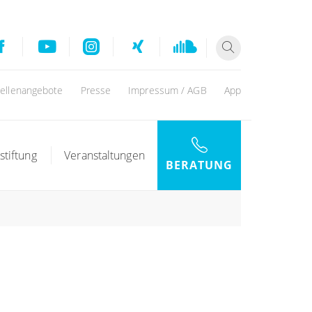
tellenangebote
Presse
Impressum / AGB
App
stiftung
Veranstaltungen
BERATUNG