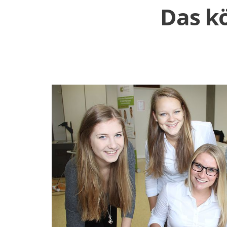
Das kö