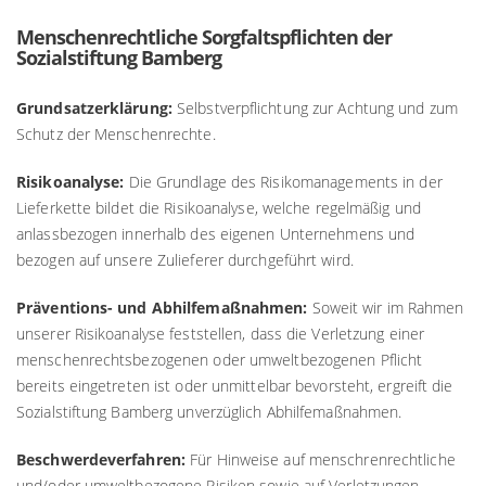
Menschenrechtliche Sorgfaltspflichten der
Sozialstiftung Bamberg
Grundsatzerklärung:
Selbstverpflichtung zur Achtung und zum
Schutz der Menschenrechte.
Risikoanalyse:
Die Grundlage des Risikomanagements in der
Lieferkette bildet die Risikoanalyse, welche regelmäßig und
anlassbezogen innerhalb des eigenen Unternehmens und
bezogen auf unsere Zulieferer durchgeführt wird.
Präventions- und Abhilfemaßnahmen:
Soweit wir im Rahmen
unserer Risikoanalyse feststellen, dass die Verletzung einer
menschenrechtsbezogenen oder umweltbezogenen Pflicht
bereits eingetreten ist oder unmittelbar bevorsteht, ergreift die
Sozialstiftung Bamberg unverzüglich Abhilfemaßnahmen.
Beschwerdeverfahren:
Für Hinweise auf menschrenrechtliche
und/oder umweltbezogene Risiken sowie auf Verletzungen