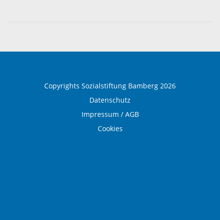
Medizinische Rehabilitation
Therapie und Prävention
Medical Wellness
Copyrights Sozialstiftung Bamberg 2026
Datenschutz
Impressum / AGB
Cookies