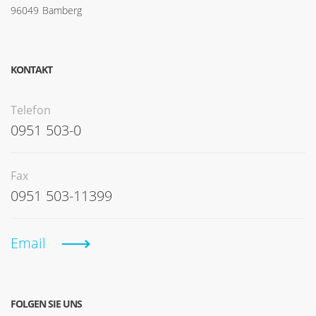
96049 Bamberg
KONTAKT
Telefon
0951 503-0
Fax
0951 503-11399
Email
FOLGEN SIE UNS