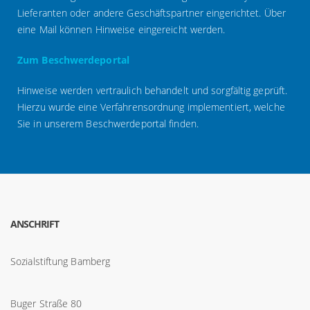
Lieferanten oder andere Geschäftspartner eingerichtet. Über
eine Mail können Hinweise eingereicht werden.
Zum Beschwerdeportal
Hinweise werden vertraulich behandelt und sorgfältig geprüft.
Hierzu wurde eine Verfahrensordnung implementiert, welche
Sie in unserem Beschwerdeportal finden.
ANSCHRIFT
Sozialstiftung Bamberg
Buger Straße 80