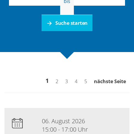
bis
Suche starten
1
2
3
4
5
nächste Seite
06. August 2026
15:00 - 17:00 Uhr