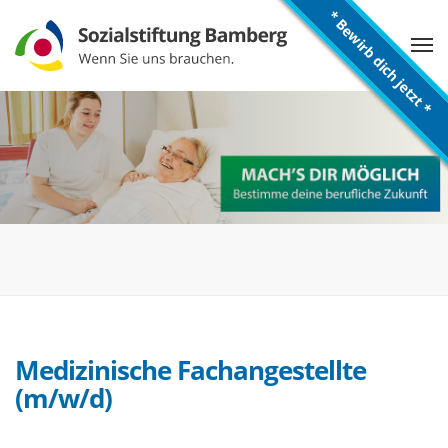
* Bewirb dich jetzt *
Medizinische Fachangestellte
(m/w/d)