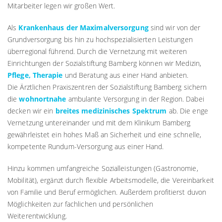
Mitarbeiter legen wir großen Wert.
Als
Krankenhaus der Maximalversorgung
sind wir von der
Grundversorgung bis hin zu hochspezialisierten Leistungen
überregional führend. Durch die Vernetzung mit weiteren
Einrichtungen der Sozialstiftung Bamberg können wir Medizin,
Pflege, Therapie
und Beratung aus einer Hand anbieten.
Die Ärztlichen Praxiszentren der Sozialstiftung Bamberg sichern
die
wohnortnahe
ambulante Versorgung in der Region. Dabei
decken wir ein
breites medizinisches Spektrum
ab. Die enge
Vernetzung untereinander und mit dem Klinikum Bamberg
gewährleistet ein hohes Maß an Sicherheit und eine schnelle,
kompetente Rundum-Versorgung aus einer Hand.
Hinzu kommen umfangreiche Sozialleistungen (Gastronomie,
Mobilität), ergänzt durch flexible Arbeitsmodelle, die Vereinbarkeit
von Familie und Beruf ermöglichen. Außerdem profitierst duvon
Möglichkeiten zur fachlichen und persönlichen
Weiterentwicklung.