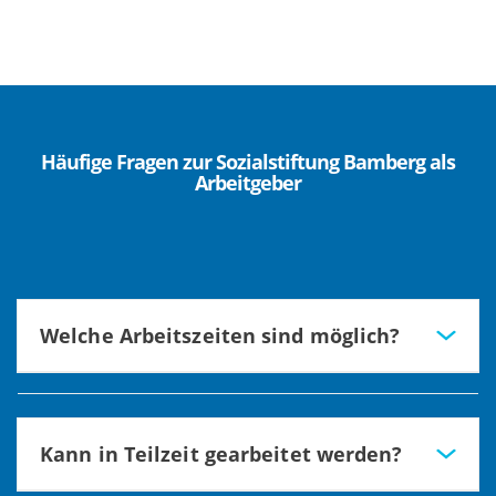
Häufige Fragen zur Sozialstiftung Bamberg als
Arbeitgeber
Welche Arbeitszeiten sind möglich?
Bis auf einige Ausnahmen arbeiten wir in einem 3-Schicht-
System. Es wird bei der Planung auf
persönliche Bedürfnisse Rücksicht genommen.
Kann in Teilzeit gearbeitet werden?