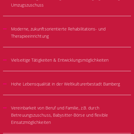
Umzugszuschuss
Moderne, zukunftsorientierte Rehabilitations- und
Therapieeinrichtung
Vielseitige Tätigkeiten & Entwicklungsmöglichkeiten
Hohe Lebensqualität in der Weltkulturerbestadt Bamberg
Vereinbarkeit von Beruf und Familie, z.B. durch
Betreuungszuschuss, Babysitter-Börse und flexible
Einsatzmöglichkeiten