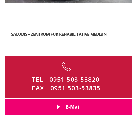
SALUDIS – ZENTRUM FÜR REHABILITATIVE MEDIZIN
TEL
0951 503-53820
FAX
0951 503-53835
E-Mail