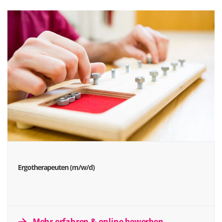
Ergotherapeuten (m/w/d)
Mehr erfahren & online bewerben