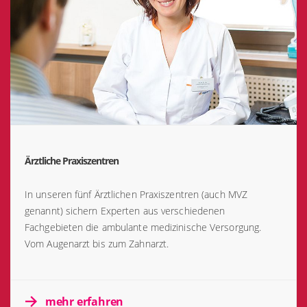
Ärztliche Praxiszentren
In unseren fünf Ärztlichen Praxiszentren (auch MVZ
genannt) sichern Experten aus verschiedenen
Fachgebieten die ambulante medizinische Versorgung.
Vom Augenarzt bis zum Zahnarzt.
mehr erfahren