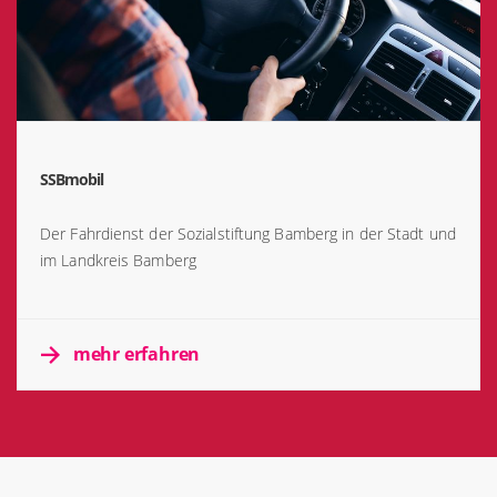
SSBmobil
Der Fahrdienst der Sozialstiftung Bamberg in der Stadt und
im Landkreis Bamberg
mehr erfahren