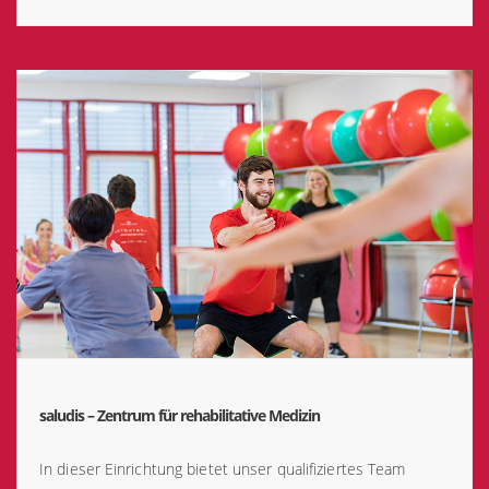
saludis – Zentrum für rehabilitative Medizin
In dieser Einrichtung bietet unser qualifiziertes Team