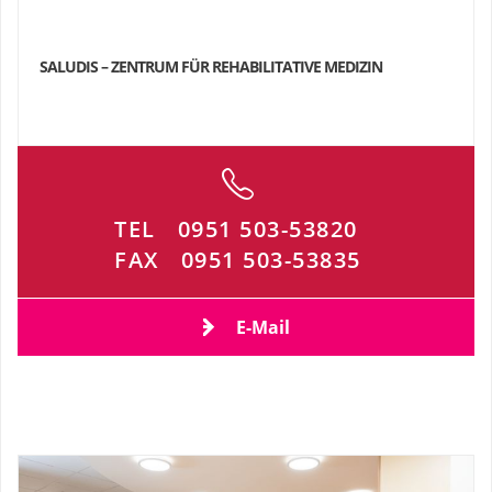
SALUDIS – ZENTRUM FÜR REHABILITATIVE MEDIZIN
TEL
0951 503-53820
FAX
0951 503-53835
E-Mail