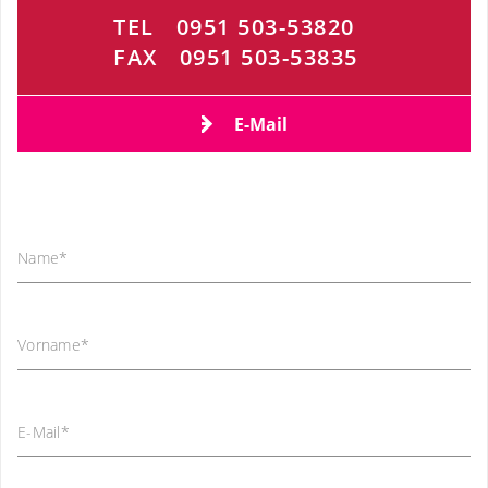
TEL
0951 503-53820
FAX
0951 503-53835
E-Mail
Name
*
Vorname
*
E-Mail
*