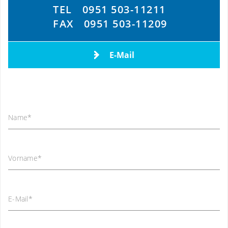
TEL
0951 503-11211
FAX
0951 503-11209
E-Mail
Name
*
Vorname
*
E-Mail
*