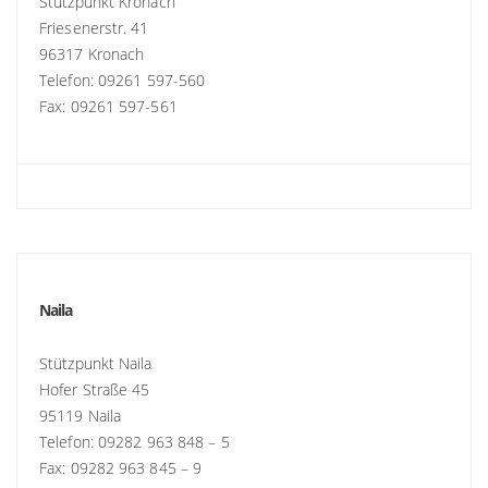
Stützpunkt Kronach
Friesenerstr. 41
96317 Kronach
Telefon: 09261 597-560
Fax: 09261 597-561
Naila
Stützpunkt Naila
Hofer Straße 45
95119 Naila
Telefon: 09282 963 848 – 5
Fax: 09282 963 845 – 9