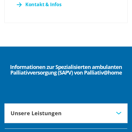
Kontakt & Infos
Informationen zur Spezialisierten ambulanten
Palliativversorgung (SAPV) von Palliativ@home
Unsere Leistungen
Medikamentöse und nichtmedikamentöse