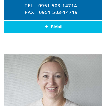
TEL
0951 503-14714
FAX
0951 503-14719
E-Mail