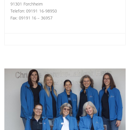
91301 Forchheim
Telefon: 09191 16-98950
Fax: 09191 16 – 36957