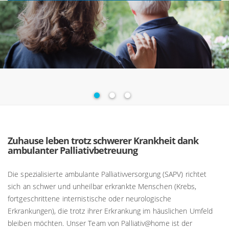
Zuhause leben trotz schwerer Krankheit dank
ambulanter Palliativbetreuung
Die spezialisierte ambulante Palliativversorgung (SAPV) richtet
sich an schwer und unheilbar erkrankte Menschen (Krebs,
fortgeschrittene internistische oder neurologische
Erkrankungen), die trotz ihrer Erkrankung im häuslichen Umfeld
bleiben möchten. Unser Team von Palliativ@home ist der