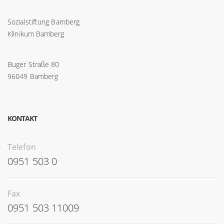
Sozialstiftung Bamberg
Klinikum Bamberg
Buger Straße 80
96049 Bamberg
KONTAKT
Telefon
0951 503 0
Fax
0951 503 11009