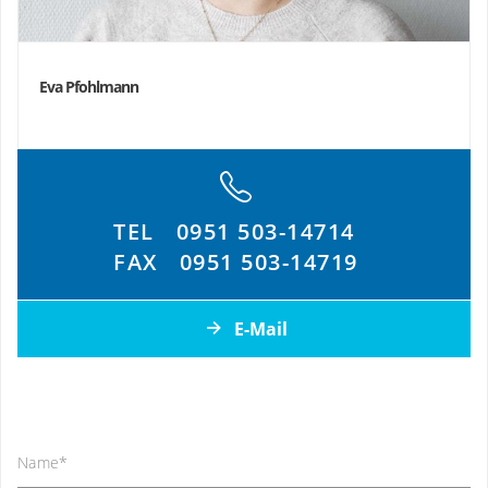
Eva Pfohlmann
TEL
0951 503-14714
FAX
0951 503-14719
E-Mail
Name
*