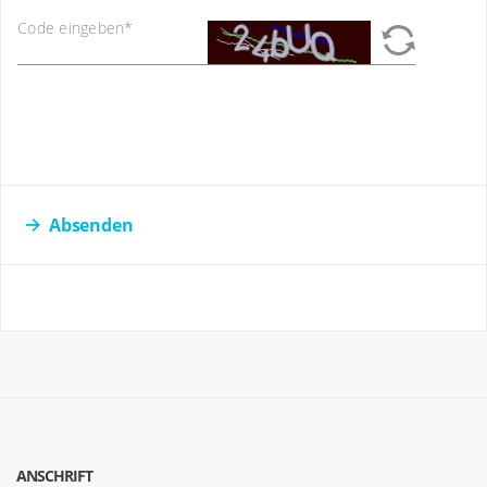
Code eingeben
*
Absenden
ANSCHRIFT