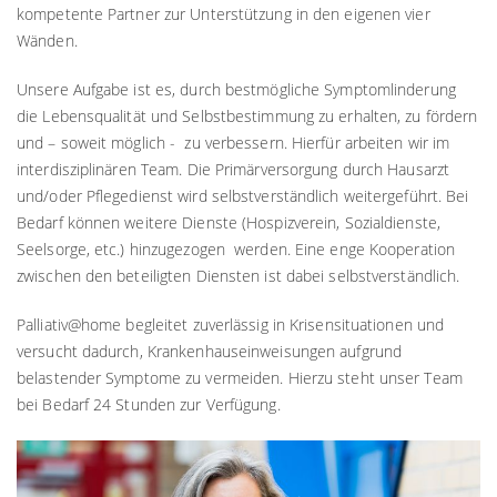
kompetente Partner zur Unterstützung in den eigenen vier
Wänden.
Unsere Aufgabe ist es, durch bestmögliche Symptomlinderung
die Lebensqualität und Selbstbestimmung zu erhalten, zu fördern
und – soweit möglich - zu verbessern. Hierfür arbeiten wir im
interdisziplinären Team. Die Primärversorgung durch Hausarzt
und/oder Pflegedienst wird selbstverständlich weitergeführt. Bei
Bedarf können weitere Dienste (Hospizverein, Sozialdienste,
Seelsorge, etc.) hinzugezogen werden. Eine enge Kooperation
zwischen den beteiligten Diensten ist dabei selbstverständlich.
Palliativ@home begleitet zuverlässig in Krisensituationen und
versucht dadurch, Krankenhauseinweisungen aufgrund
belastender Symptome zu vermeiden. Hierzu steht unser Team
bei Bedarf 24 Stunden zur Verfügung.