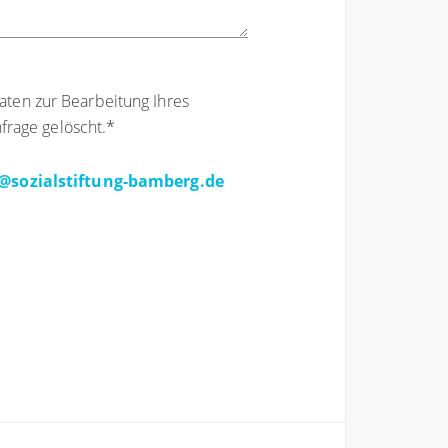
aten zur Bearbeitung Ihres
rage gelöscht.
*
@sozialstiftung-bamberg.de