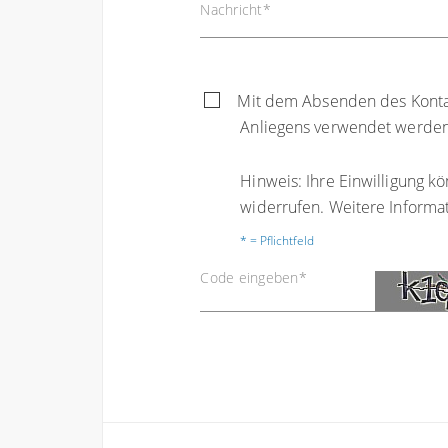
Nachricht
*
Mit dem Absenden des Kontakt
Anliegens verwendet werden
Hinweis: Ihre Einwilligung kö
widerrufen. Weitere Informa
* = Pflichtfeld
Code eingeben
*