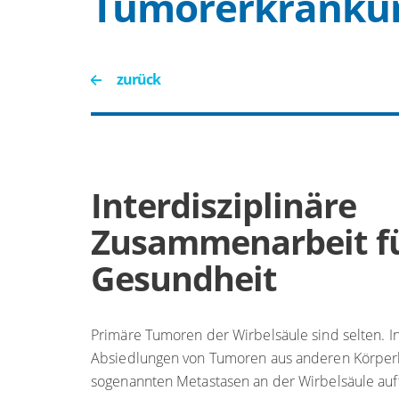
Tumorerkrankun
zurück
Interdisziplinäre
Zusammenarbeit fü
Gesundheit
Primäre Tumoren der Wirbelsäule sind selten. In
Absiedlungen von Tumoren aus anderen Körperb
sogenannten Metastasen an der Wirbelsäule auf