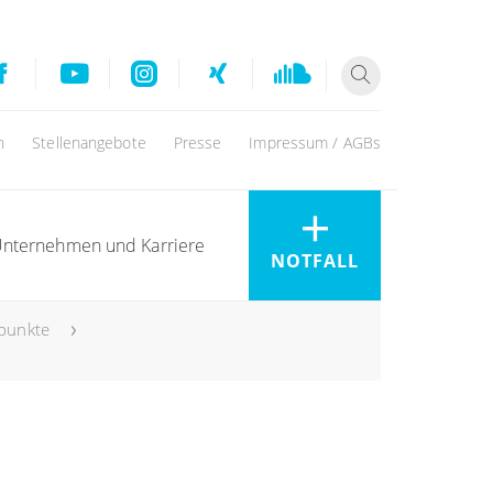
n
Stellenangebote
Presse
Impressum / AGBs
nternehmen und Karriere
NOTFALL
punkte