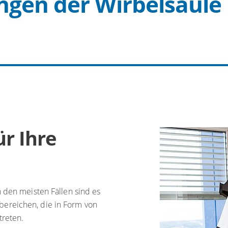
gen der Wirbelsäule
r Ihre
 den meisten Fällen sind es
ereichen, die in Form von
treten.