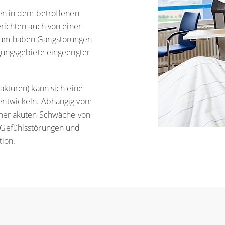
en in dem betroffenen
richten auch von einer
rum haben Gangstörungen
gungsgebiete eingeengter
kturen) kann sich eine
entwickeln. Abhängig vom
iner akuten Schwäche von
 Gefühlsstörungen und
tion.