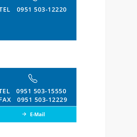
TEL
0951 503-12220
TEL
0951 503-15550
FAX
0951 503-12229
E-Mail