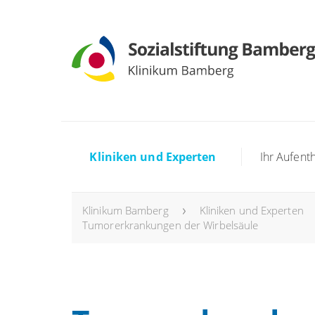
Kliniken und Experten
Ihr Aufenth
Klinikum Bamberg
Kliniken und Experten
Tumorerkrankungen der Wirbelsäule