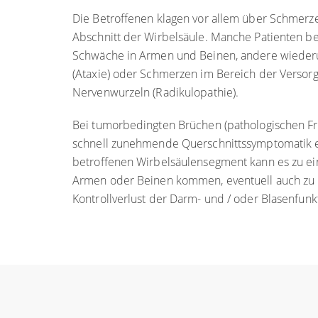
Die Betroffenen klagen vor allem über Schmerz
Abschnitt der Wirbelsäule. Manche Patienten be
Schwäche in Armen und Beinen, andere wiede
(Ataxie) oder Schmerzen im Bereich der Versor
Nervenwurzeln (Radikulopathie).
Bei tumorbedingten Brüchen (pathologischen Fra
schnell zunehmende Querschnittssymptomatik 
betroffenen Wirbelsäulensegment kann es zu e
Armen oder Beinen kommen, eventuell auch zu
Kontrollverlust der Darm- und / oder Blasenfunk