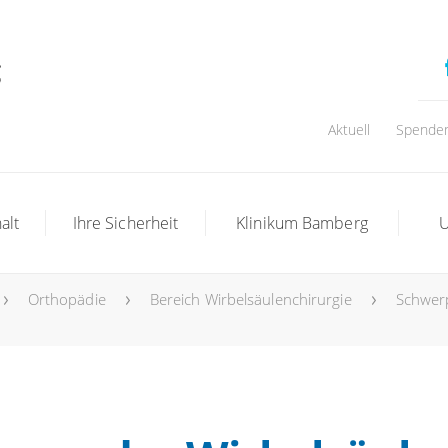
Aktuell
Spende
alt
Ihre Sicherheit
Klinikum Bamberg
U
Orthopädie
Bereich Wirbelsäulenchirurgie
Schwer