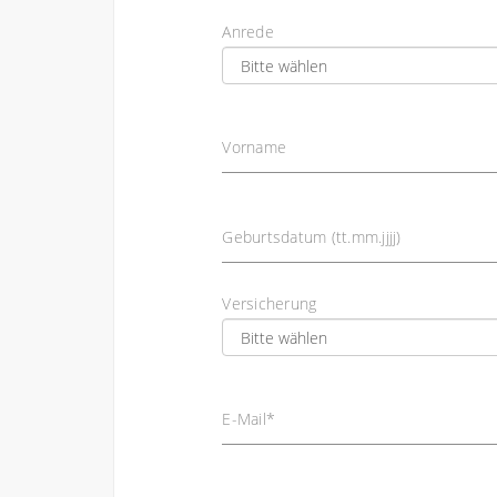
Anrede
Vorname
Geburtsdatum (tt.mm.jjjj)
Versicherung
E-Mail
*