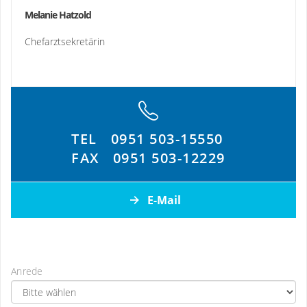
Melanie Hatzold
Chefarztsekretärin
TEL
0951 503-15550
FAX
0951 503-12229
E-Mail
Anrede