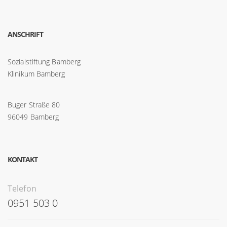
ANSCHRIFT
Sozialstiftung Bamberg
Klinikum Bamberg
Buger Straße 80
96049 Bamberg
KONTAKT
Telefon
0951 503 0