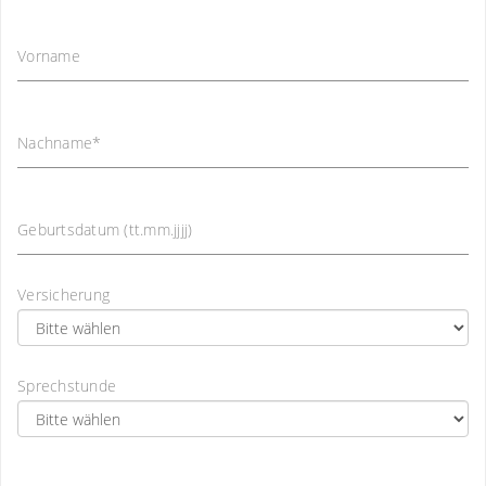
Vorname
Nachname
*
Geburtsdatum (tt.mm.jjjj)
Versicherung
Sprechstunde