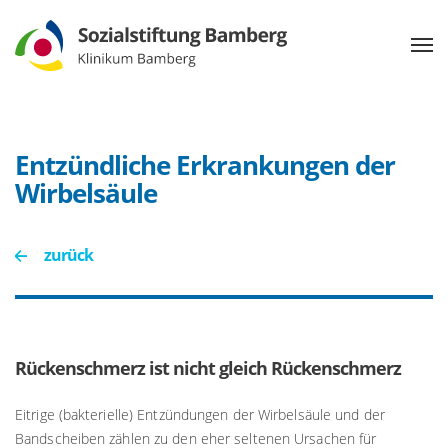
Entzündliche Erkrankungen der
Wirbelsäule
zurück
Rückenschmerz ist nicht gleich Rückenschmerz
Eitrige (bakterielle) Entzündungen der Wirbelsäule und der
Bandscheiben zählen zu den eher seltenen Ursachen für