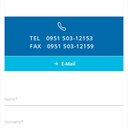
TEL
0951 503-12153
FAX
0951 503-12159
E-Mail
Name
*
Vorname
*