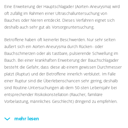
Eine Erweiterung der Hauptschlagader (Aorten-Aneurysma) wird
oft zufällig im Rahmen einer Ultraschalluntersuchung von
Bauches oder Nieren entdeckt. Dieses Verfahren eignet sich
deshalb auch sehr gut als Vorsorgeuntersuchung.
Betroffene haben oft keinerlei Beschwerden. Nur sehr selten
äußert sich ein Aorten-Aneurysma durch Rücken- oder
Bauchschmerzen oder als tastbare, pulsierende Schwellung im
Bauch. Bei einer krankhaften Erweiterung der Bauchschlagader
besteht die Gefahr, dass diese ab einem gewissen Durchmesser
platzt (Ruptur) und der Betroffene innerlich verblutet. Im Falle
einer Ruptur sind die Überlebenschancen sehr gering, deshalb
sind Routine-Untersuchungen ab dem 50-sten Lebensjahr bei
entsprechender Risikokonstellation (Raucher, familiäre
Vorbelastung, männliches Geschlecht) dringend zu empfehlen.
mehr lesen