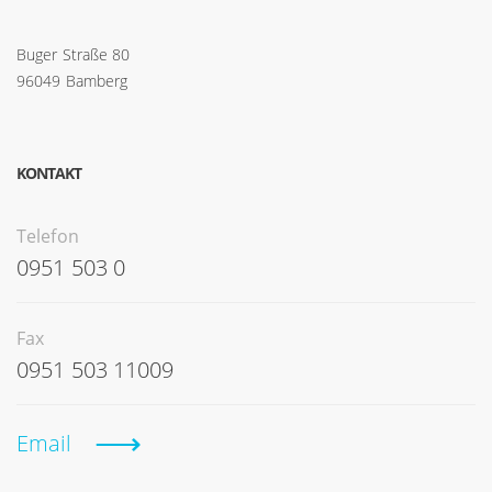
Buger Straße 80
96049 Bamberg
KONTAKT
Telefon
0951 503 0
Fax
0951 503 11009
Email