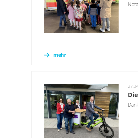
Nota
mehr
27.0
Die
Dank