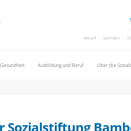
Aktuell
Spenden
S
 Gesundheit
Ausbildung und Beruf
Über die Sozials
r Sozialstiftung Bamb