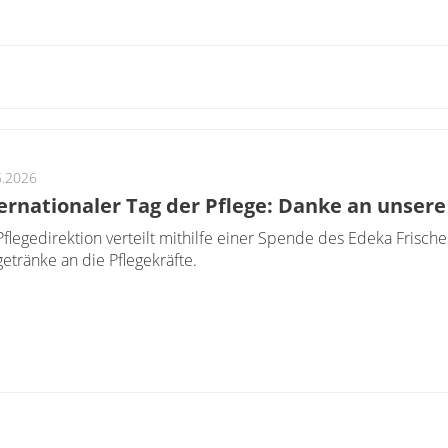
5.2026
ernationaler Tag der Pflege: Danke an unser
Pflegedirektion verteilt mithilfe einer Spende des Edeka Fris
getränke an die Pflegekräfte.