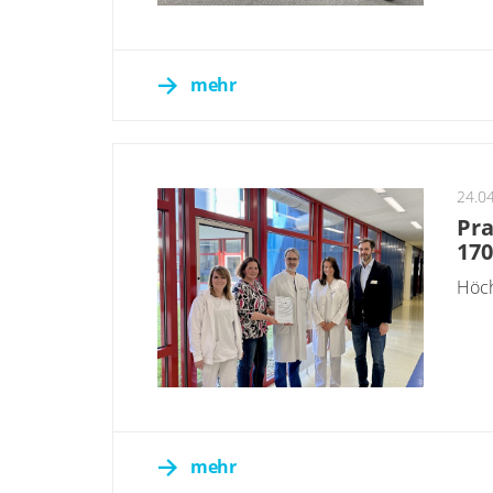
mehr
24.0
Pra
170
Höch
mehr