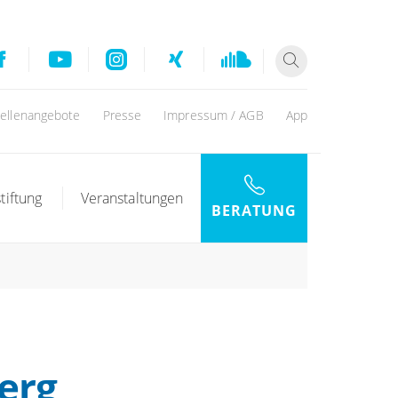
tellenangebote
Presse
Impressum / AGB
App
tiftung
Veranstaltungen
BERATUNG
erg