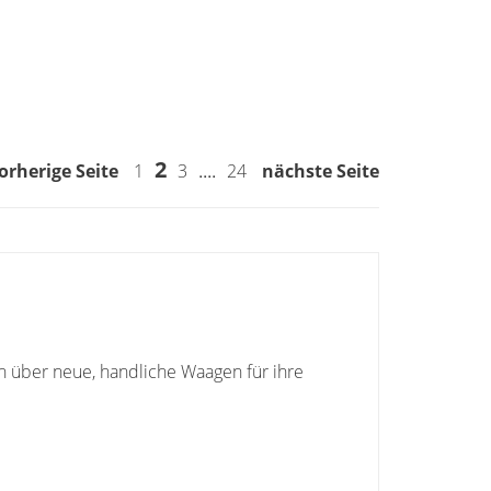
2
....
orherige Seite
1
3
24
nächste Seite
h über neue, handliche Waagen für ihre