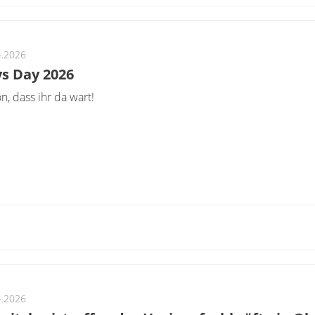
4.2026
s Day 2026
n, dass ihr da wart!
4.2026