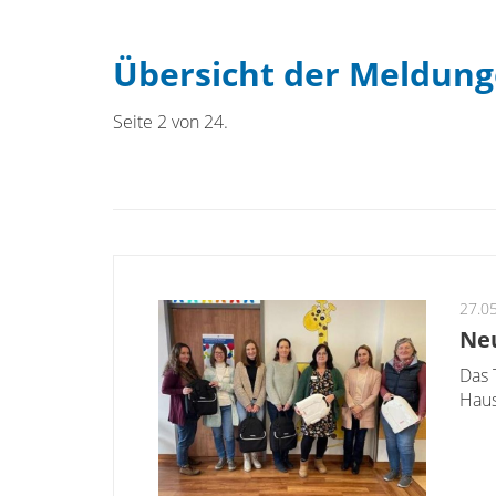
Übersicht der Meldun
Seite 2 von 24.
27.0
Neu
Das 
Hau