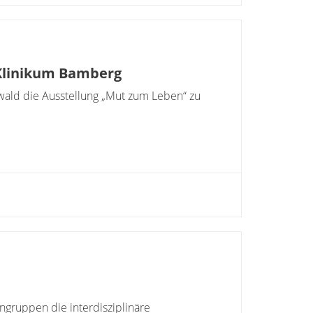
Klinikum Bamberg
rwald die Ausstellung „Mut zum Leben“ zu
ngruppen die interdisziplinäre