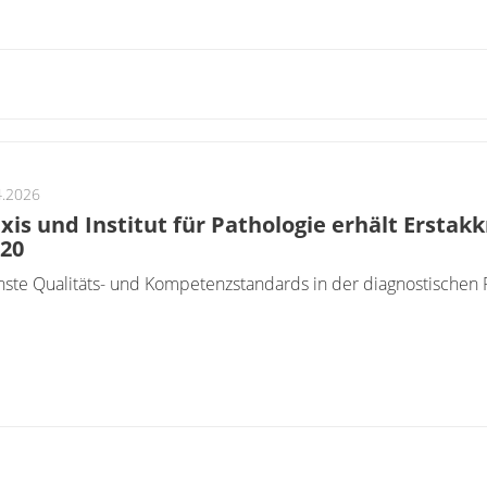
4.2026
xis und Institut für Pathologie erhält Erstak
20
ste Qualitäts- und Kompetenzstandards in der diagnostischen P