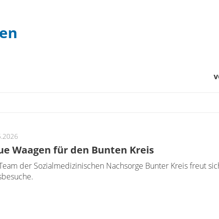
gen
v
5.2026
e Waagen für den Bunten Kreis
Team der Sozialmedizinischen Nachsorge Bunter Kreis freut sic
sbesuche.