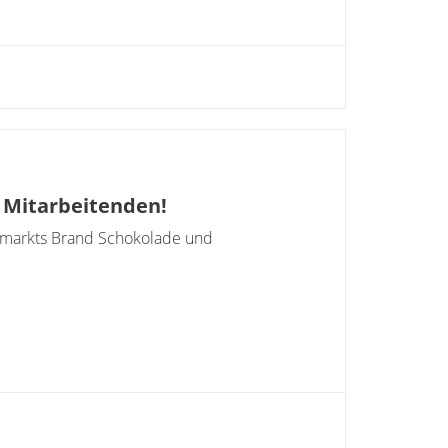
e Mitarbeitenden!
chemarkts Brand Schokolade und