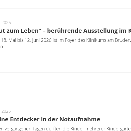
5.2026
t zum Leben“ – berührende Ausstellung im 
18. Mai bis 12. Juni 2026 ist im Foyer des Klinikums am Brude
n.
5.2026
ine Entdecker in der Notaufnahme
en vergangenen Tagen durften die Kinder mehrerer Kindergarte