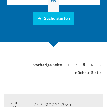
bis
Suche starten
3
vorherige Seite
1
2
4
5
nächste Seite
22. Oktober 2026