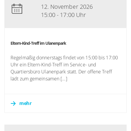
12. November 2026
15:00 - 17:00 Uhr
Eltern-Kind-Treff im Ulanenpark
Regelmäßig donnerstags findet von 15:00 bis 17:00
Uhr ein Eltern-Kind-Treff im Service- und
Quartiersbüro Ulanenpark statt. Der offene Treff
lädt zum gemeinsamen [...]
mehr