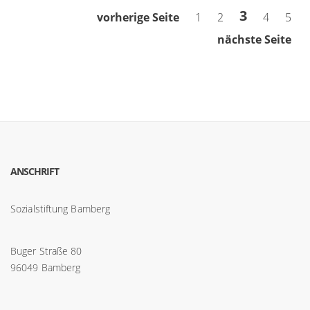
3
vorherige Seite
1
2
4
5
nächste Seite
ANSCHRIFT
Sozialstiftung Bamberg
Buger Straße 80
96049 Bamberg