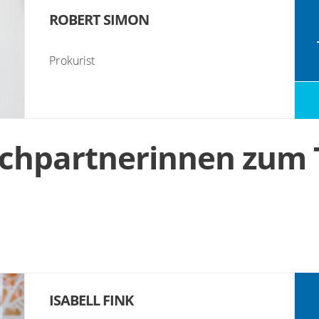
ROBERT SIMON
Prokurist
echpartnerinnen zum
ISABELL FINK