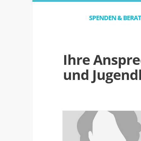
SPENDEN & BERA
Ihre Anspre
und Jugendh