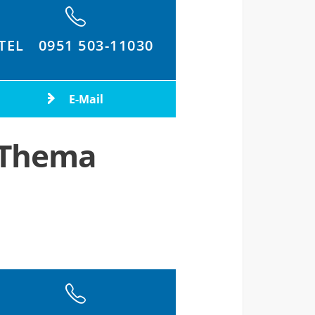
TEL
0951 503-11030
E-Mail
 Thema