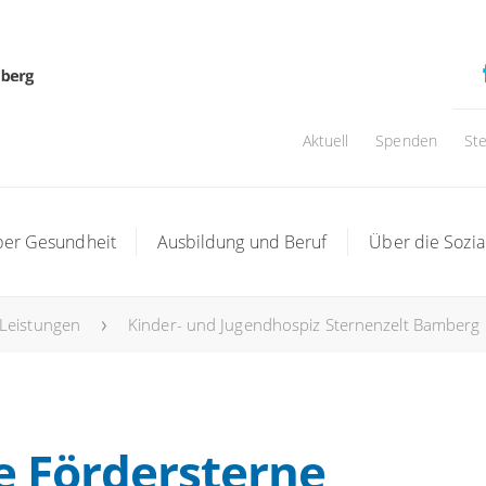
Aktuell
Spenden
St
ber Gesundheit
Ausbildung und Beruf
Über die Sozial
 Leistungen
Kinder- und Jugendhospiz Sternenzelt Bamberg
e Fördersterne