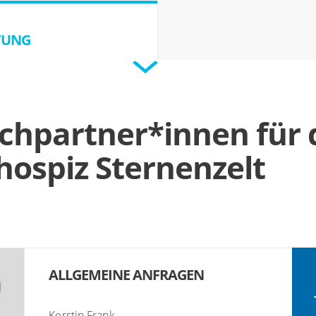
TUNG
chpartner*innen für 
ospiz Sternenzelt
ALLGEMEINE ANFRAGEN
Kerstin Frank