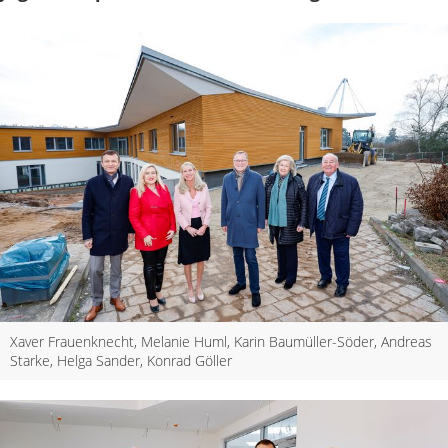
Xaver Frauenknecht, Melanie Huml, Karin Baumüller-Söder, Andreas
Starke, Helga Sander, Konrad Göller