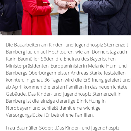
Die Bauarbeiten am Kinder- und Jugendhospiz Sternenzelt
Bamberg laufen auf Hochtouren, wie am Donnerstag auch
Karin Baumüller-Söder, die Ehefrau des Bayerischen
Ministerpräsidenten, Europaministerin Melanie Huml und
Bambergs Oberbürgermeister Andreas Starke feststellen
konnten. In genau 36 Tagen wird die Eröffnung gefeiert und
ab April kommen die ersten Familien in das neuerrichtete
Gebäude. Das Kinder- und Jugendhospiz Sternenzelt in
Bamberg ist die einzige derartige Einrichtung in
Nordbayern und schließt damit eine wichtige
Versorgungslücke für betroffene Familien.
Frau Baumüller-Söder: „Das Kinder- und Jugendhospiz