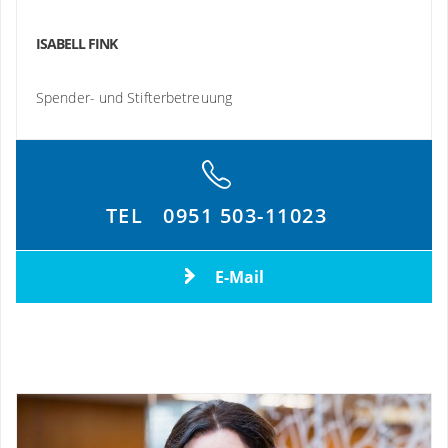
ISABELL FINK
Spender- und Stifterbetreuung
TEL
0951 503-11023
E-Mail