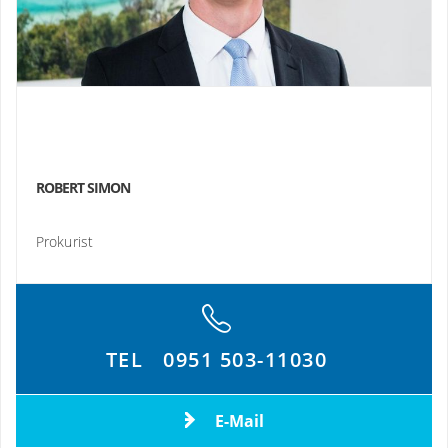
ROBERT SIMON
Prokurist
TEL
0951 503-11030
E-Mail