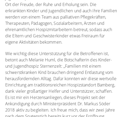
Ort der Freude, der Ruhe und Erholung sein. Die
erkrankten Kinder und Jugendlichen und auch ihre Familien
werden von einem Team aus palliativen Pflegekräften,
Therapeuten, Pädagogen, Sozialarbeitern, Ärzten und
ehrenamtlichen Hospizmitarbeitern betreut, sodass auch
die Eltern und Geschwisterkinder etwas Freiraum für
eigene Aktivitäten bekommen.
Wie wichtig diese Unterstützung für die Betroffenen ist,
betont auch Melanie Huml, die Botschafterin des Kinder-
und Jugendhospiz Sternenzelt: „Familien mit einem
schwerstkranken Kind brauchen dringend Entlastung vom
herausfordernden Alltag. Dafür konnten wir diese wertvolle
Einrichtung am traditionsreichen Hospizstandort Bamberg,
dank vieler großartiger Helfer und Unterstützer, schaffen.
Es ist mir ein Herzensanliegen, dieses Projekt seit der
Ankündigung durch Ministerpräsident Dr. Markus Söder
2018 aktiv zu begleiten. Ich freue mich, dass wir zwei Jahre
nach dem Spatenstich bereits kurz vor der Eröffnung