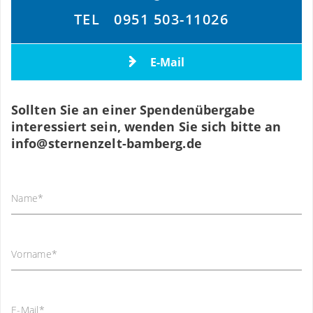
TEL
0951 503-11026
E-Mail
Sollten Sie an einer Spendenübergabe
interessiert sein, wenden Sie sich bitte an
info
@
sternenzelt-bamberg.de
Name
*
Vorname
*
E-Mail
*