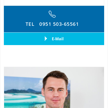
TEL
0951 503-65561
E-Mail