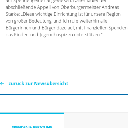
auf Spendengelder angewiesen. Daher lautet der
abschließende Appell von Oberbürgermeister Andreas
Starke: „Diese wichtige Einrichtung ist für unsere Region
von großer Bedeutung, und ich rufe weiterhin alle
Bürgerinnen und Bürger dazu auf, mit finanziellen Spenden
das Kinder- und Jugendhospiz zu unterstützen.“
zurück zur Newsübersicht
SPENDEN & BERATUNG