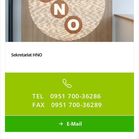
Sekretariat HNO
TEL
0951 700-36286
FAX
0951 700-36289
E-Mail