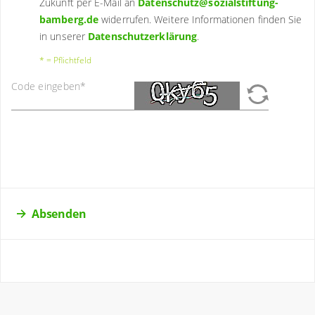
Zukunft per E-Mail an
Datenschutz@sozialstiftung-
bamberg.de
widerrufen. Weitere Informationen finden Sie
in unserer
Datenschutzerklärung
.
* = Pflichtfeld
Code eingeben
*
Absenden