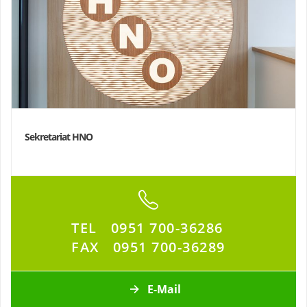
Sekretariat HNO
TEL
0951 700-36286
FAX
0951 700-36289
E-Mail