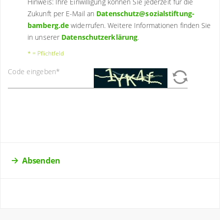
Hinweis: Ihre Einwilligung können Sie jederzeit für die
Zukunft per E-Mail an
Datenschutz@sozialstiftung-
bamberg.de
widerrufen. Weitere Informationen finden Sie
in unserer
Datenschutzerklärung
.
* = Pflichtfeld
Code eingeben
*
Absenden