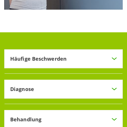
Häufige Beschwerden
Typisch sind Stirn-, Kopf- und Wangenschmerzen.
Manchmal kommt es zu eitrigem Nasenschleim. Auch der
Geruchssinn kann vermindert sein.
Diagnose
Finden wir bei der eingehenden Untersuchung von
Mundhöhle und Rachen eitrigen Schleimfluss an der
hinteren Rachenwand, handelt es sich um eine
Behandlung
Nasennebenhöhlenentzündung. Diese kann zum Beispiel