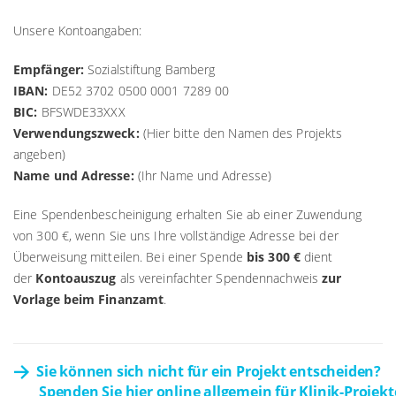
Unsere Kontoangaben:
Empfänger:
Sozialstiftung Bamberg
IBAN:
DE52 3702 0500 0001 7289 00
BIC:
BFSWDE33XXX
Verwendungszweck:
(Hier bitte den Namen des Projekts
angeben)
Name und Adresse:
(Ihr Name und Adresse)
Eine Spendenbescheinigung erhalten Sie ab einer Zuwendung
von 300 €, wenn Sie uns Ihre vollständige Adresse bei der
Überweisung mitteilen. Bei einer Spende
bis 300 €
dient
der
Kontoauszug
als vereinfachter Spendennachweis
zur
Vorlage beim Finanzamt
.
Sie können sich nicht für ein Projekt entscheiden?
Spenden Sie hier online allgemein für Klinik-Projekt