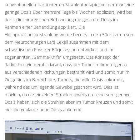
konventionellen fraktionierten Strahlentherapie, bei der man eine
geringe Dosis über mehrere Tage bis Wochen appliziert, wird bei
der radiochirurgischen Behandlung die gesamte Dosis im
Rahmen einer Behandlung appliziert. Die
Hochpräzisionsbestrahlung wurde bereits in den 50er Jahren von
dem Neurochirurgen Lars Lexell zusammen mit dem
schwedischen Physiker Börjelarsson entwickelt und im
sogenannten „Gamma-Knife" umgesetzt. Das Konzept der
Radiochirurgie beruht darauf, dass der Tumor millimetergenau
aus verschiedenen Richtungen bestrahlt wird und somit nur im
Zielgebiet, im Bereich des Tumors, die volle Dosis ankommt,
während das umliegende Gewebe geschont wird. Dies ist
möglich, da die einzelnen Strahlen jeweils nur eine sehr geringe
Dosis haben, sich die Strahlen aber im Tumor kreuzen und somit
hier die geplante hohe Dosis ankommt.