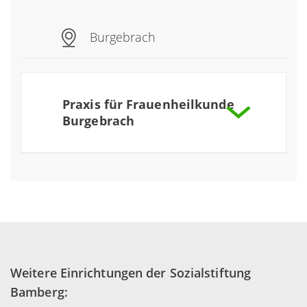
mehr
Praxis für Gastroenterologie,
Burgebrach
Endokrinologie und Diabetologie
mehr
Praxis für Frauenheilkunde
Burgebrach
Praxis für Frauenheilkunde Burgebrach
mehr
Weitere Einrichtungen der Sozialstiftung
Bamberg: