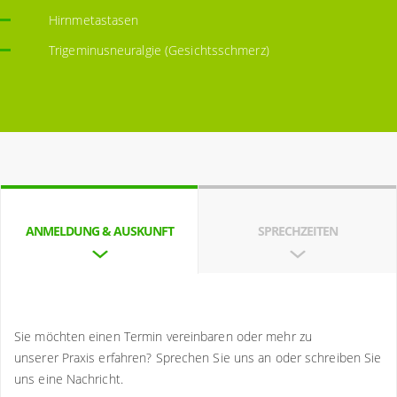
Hirnmetastasen
Trigeminusneuralgie (Gesichtsschmerz)
ANMELDUNG & AUSKUNFT
SPRECHZEITEN
Sie möchten einen Termin vereinbaren oder mehr zu
unserer Praxis erfahren? Sprechen Sie uns an oder schreiben Sie
uns eine Nachricht.