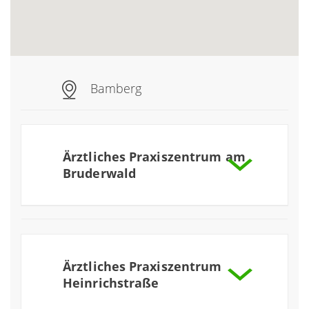
Bamberg
Ärztliches Praxiszentrum am
Bruderwald
mehr
Praxis für Allgemeinchirurgie
Praxis für Allgemeinmedizin
mehr
Ärztliches Praxiszentrum
mehr
Praxis für Dermatologie
Heinrichstraße
Praxis für Frauenheilkunde (ehemals