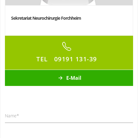
Sekretariat Neurochirurgie Forchheim
TEL
09191 131-39
E-Mail
Name
*