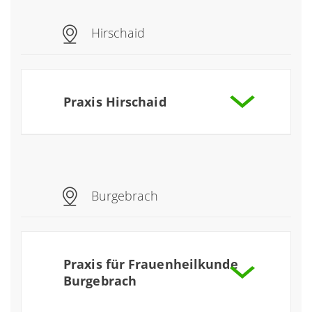
Hirschaid
Praxis Hirschaid
Praxis für Kardiologie Hirschaid
mehr
Praxis für Gastroenterologie,
Burgebrach
Endokrinologie und Diabetologie
mehr
Praxis für Frauenheilkunde
Burgebrach