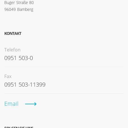
Buger Straße 80
96049 Bamberg
KONTAKT
Telefon
0951 503-0
Fax
0951 503-11399
Email