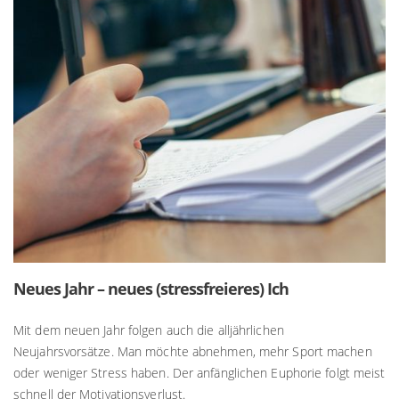
Neues Jahr – neues (stressfreieres) Ich
Mit dem neuen Jahr folgen auch die alljährlichen
Neujahrsvorsätze. Man möchte abnehmen, mehr Sport machen
oder weniger Stress haben. Der anfänglichen Euphorie folgt meist
schnell der Motivationsverlust.