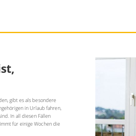
st,
den, gibt es als besondere
Angehörigen in Urlaub fahren,
nd. In all diesen Fällen
nimmt für einige Wochen die