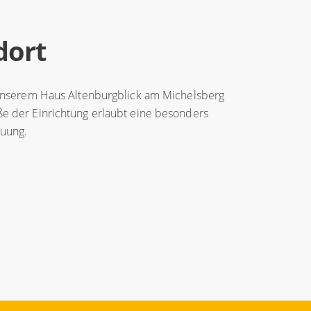
dort
n unserem Haus Altenburgblick am Michelsberg
e der Einrichtung erlaubt eine besonders
euung.