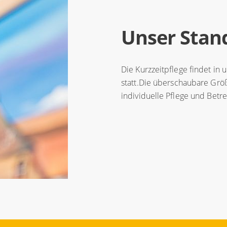
Unser Stan
Die Kurzzeitpflege findet i
statt.
Die überschaubare Größ
individuelle Pflege und Betr