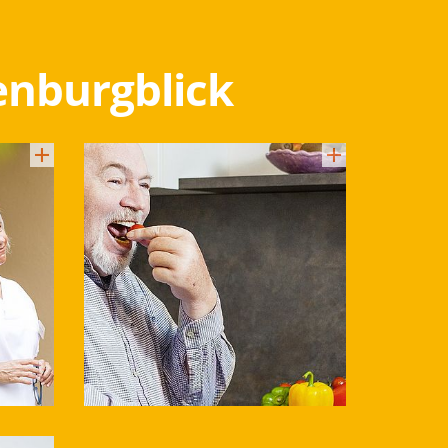
enburgblick