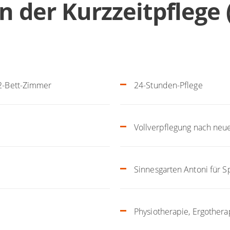
 der Kurzzeitpflege 
 2-Bett-Zimmer
24-Stunden-Pflege
Vollverpflegung nach neu
Sinnesgarten Antoni für S
Physiotherapie, Ergother