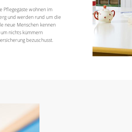
Die Pflegegäste wohnen im
berg und werden rund um die
viele neue Menschen kennen
h um nichts kümmern
versicherung bezuschusst.