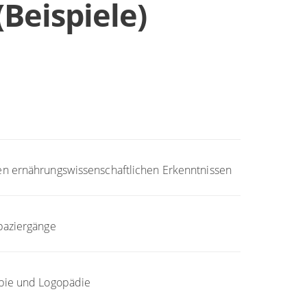
(Beispiele)
en ernährungswissenschaftlichen Erkenntnissen
paziergänge
apie und Logopädie