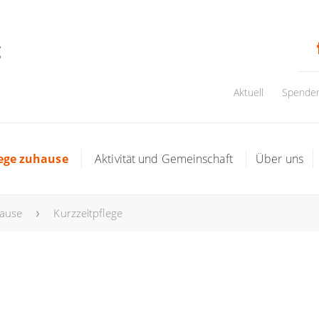
Aktuell
Spende
lege zuhause
Aktivität und Gemeinschaft
Über uns
hause
Kurzzeitpflege