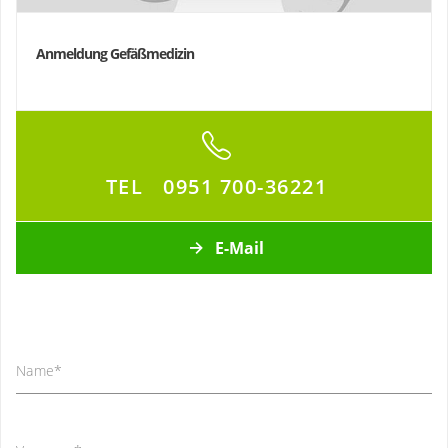
Anmeldung Gefäßmedizin
TEL
0951 700-36221
E-Mail
Name
*