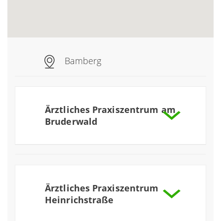
Bamberg
Ärztliches Praxiszentrum am
Bruderwald
mehr
Praxis für Allgemeinchirurgie
Praxis für Allgemeinmedizin
mehr
Ärztliches Praxiszentrum
mehr
Praxis für Dermatologie
Heinrichstraße
Praxis für Frauenheilkunde (ehemals