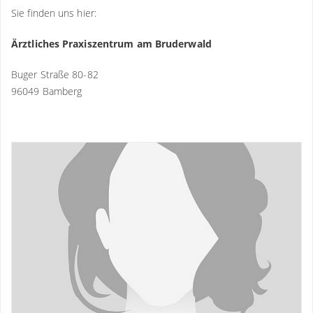
Hinweise auf eine mögliche Durchblutungsstörung zu
Sie finden uns hier:
erhalten.
Ärztliches Praxiszentrum am Bruderwald
Buger Straße 80-82
96049 Bamberg