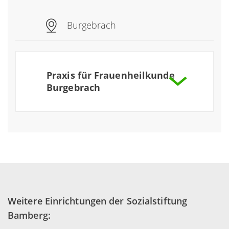
Praxis für Gastroenterologie,
Burgebrach
Endokrinologie und Diabetologie
mehr
Praxis für Frauenheilkunde
Burgebrach
Praxis für Frauenheilkunde Burgebrach
mehr
Weitere Einrichtungen der Sozialstiftung
Bamberg: