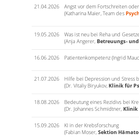
21.04.2026
Angst vor dem Fortschreiten ode
(Katharina Maier, Team des
Psych
19.05.2026
Was ist neu bei Reha und Gesetz
(Anja Angerer,
Betreuungs- un
16.06.2026
Patientenkompetenz (Ingrid Maud
21.07.2026
Hilfe bei Depression und Stress 
(Dr. Vitaliy Biryukov,
Klinik für 
18.08.2026
Bedeutung eines Rezidivs bei Kr
(Dr. Johannes Schmidtner,
Klinik
15.09.2026
KI in der Krebsforschung
(Fabian Moser,
Sektion Hämato