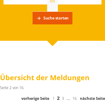
bis
Übersicht der Meldungen
Seite 2 von 16.
2
....
vorherige Seite
1
3
16
nächste Seite