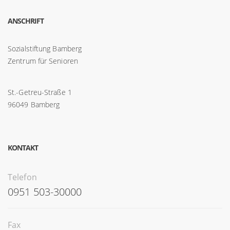
ANSCHRIFT
Sozialstiftung Bamberg
Zentrum für Senioren
St.-Getreu-Straße 1
96049 Bamberg
KONTAKT
Telefon
0951 503-30000
Fax