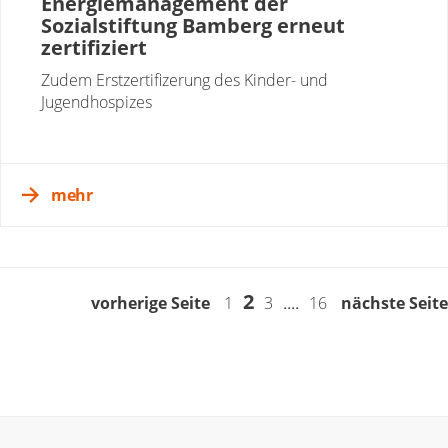
Energiemanagement der
Sozialstiftung Bamberg erneut
zertifiziert
Zudem Erstzertifizerung des Kinder- und
Jugendhospizes
mehr
2
....
vorherige Seite
1
3
16
nächste Seite