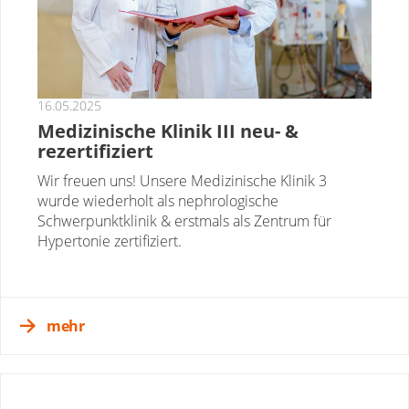
16.05.2025
Medizinische Klinik III neu- &
rezertifiziert
Wir freuen uns! Unsere Medizinische Klinik 3
wurde wiederholt als nephrologische
Schwerpunktklinik & erstmals als Zentrum für
Hypertonie zertifiziert.
mehr