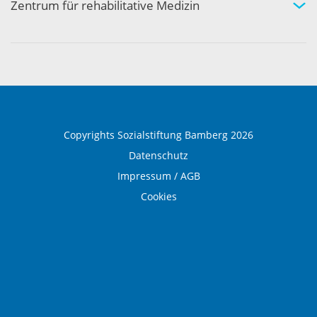
Zentrum für rehabilitative Medizin
Medizinische Rehabilitation
Therapie und Prävention
Medical Wellness
Copyrights Sozialstiftung Bamberg 2026
Datenschutz
Impressum / AGB
Cookies