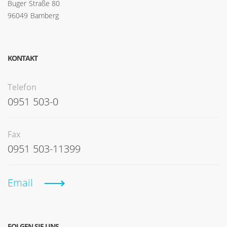
Buger Straße 80
96049 Bamberg
KONTAKT
Telefon
0951 503-0
Fax
0951 503-11399
Email
FOLGEN SIE UNS