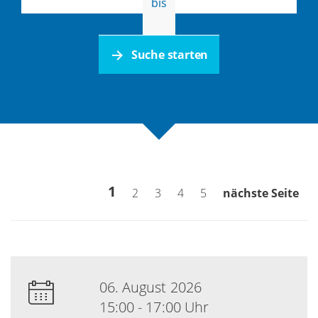
bis
Suche starten
1
2
3
4
5
nächste Seite
06. August 2026
15:00 - 17:00 Uhr