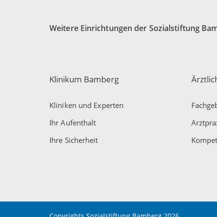
Weitere Einrichtungen der Sozialstiftung Ba
Klinikum Bamberg
Ärztli
Kliniken und Experten
Fachgeb
Ihr Aufenthalt
Arztpra
Ihre Sicherheit
Kompet
Copyrights Sozialstiftung Bamberg 2026