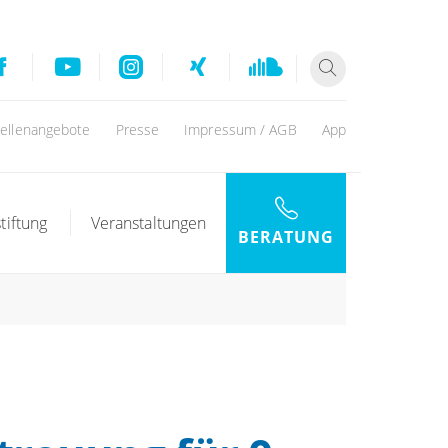
tellenangebote
Presse
Impressum / AGB
App
tiftung
Veranstaltungen
BERATUNG