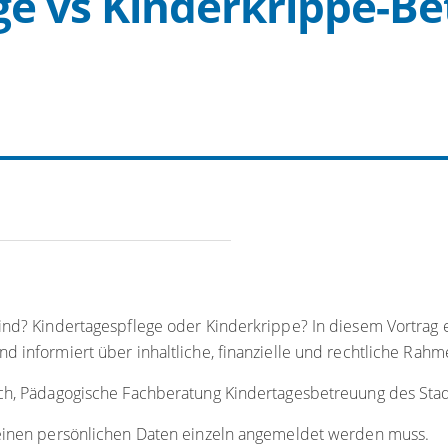
e vs Kinderkrippe-Be
ind? Kindertagespflege oder Kinderkrippe? In diesem Vortrag 
nd informiert über inhaltliche, finanzielle und rechtliche Ra
rsch, Pädagogische Fachberatung Kindertagesbetreuung des S
 seinen persönlichen Daten einzeln angemeldet werden muss.