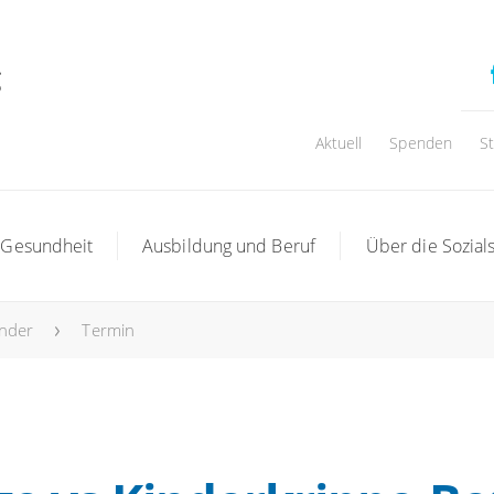
Aktuell
Spenden
S
 Gesundheit
Ausbildung und Beruf
Über die Sozials
ender
Termin