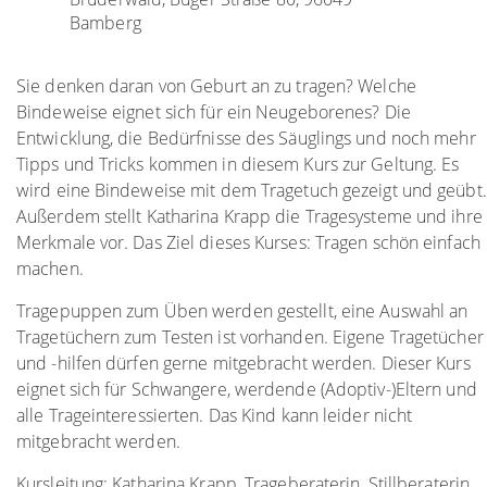
Bamberg
Sie denken daran von Geburt an zu tragen? Welche
Bindeweise eignet sich für ein Neugeborenes? Die
Entwicklung, die Bedürfnisse des Säuglings und noch mehr
Tipps und Tricks kommen in diesem Kurs zur Geltung. Es
wird eine Bindeweise mit dem Tragetuch gezeigt und geübt.
Außerdem stellt Katharina Krapp die Tragesysteme und ihre
Merkmale vor. Das Ziel dieses Kurses: Tragen schön einfach
machen.
Tragepuppen zum Üben werden gestellt, eine Auswahl an
Tragetüchern zum Testen ist vorhanden. Eigene Tragetücher
und -hilfen dürfen gerne mitgebracht werden. Dieser Kurs
eignet sich für Schwangere, werdende (Adoptiv-)Eltern und
alle Trageinteressierten. Das Kind kann leider nicht
mitgebracht werden.
Kursleitung: Katharina Krapp, Trageberaterin, Stillberaterin ,