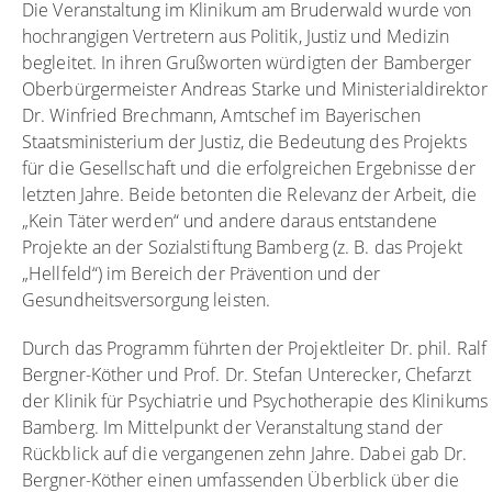
Die Veranstaltung im Klinikum am Bruderwald wurde von
hochrangigen Vertretern aus Politik, Justiz und Medizin
begleitet. In ihren Grußworten würdigten der Bamberger
Oberbürgermeister Andreas Starke und Ministerialdirektor
Dr. Winfried Brechmann, Amtschef im Bayerischen
Staatsministerium der Justiz, die Bedeutung des Projekts
für die Gesellschaft und die erfolgreichen Ergebnisse der
letzten Jahre. Beide betonten die Relevanz der Arbeit, die
„Kein Täter werden“ und andere daraus entstandene
Projekte an der Sozialstiftung Bamberg (z. B. das Projekt
„Hellfeld“) im Bereich der Prävention und der
Gesundheitsversorgung leisten.
Durch das Programm führten der Projektleiter Dr. phil. Ralf
Bergner-Köther und Prof. Dr. Stefan Unterecker, Chefarzt
der Klinik für Psychiatrie und Psychotherapie des Klinikums
Bamberg. Im Mittelpunkt der Veranstaltung stand der
Rückblick auf die vergangenen zehn Jahre. Dabei gab Dr.
Bergner-Köther einen umfassenden Überblick über die