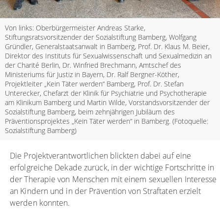
Von links: Oberbürgermeister Andreas Starke,
Stiftungsratsvorsitzender der Sozialstiftung Bamberg, Wolfgang
Gründler, Generalstaatsanwalt in Bamberg, Prof. Dr. Klaus M. Beier,
Direktor des Instituts für Sexualwissenschaft und Sexualmedizin an
der Charité Berlin, Dr. Winfried Brechmann, Amtschef des
Ministeriums für Justiz in Bayern, Dr. Ralf Bergner-Köther,
Projektleiter „Kein Täter werden“ Bamberg, Prof. Dr. Stefan
Unterecker, Chefarzt der Klinik für Psychiatrie und Psychotherapie
am Klinikum Bamberg und Martin Wilde, Vorstandsvorsitzender der
Sozialstiftung Bamberg, beim zehnjährigen Jubiläum des
Präventionsprojektes „Kein Täter werden“ in Bamberg. (Fotoquelle:
Sozialstiftung Bamberg)
Die Projektverantwortlichen blickten dabei auf eine
erfolgreiche Dekade zurück, in der wichtige Fortschritte in
der Therapie von Menschen mit einem sexuellen Interesse
an Kindern und in der Prävention von Straftaten erzielt
werden konnten.