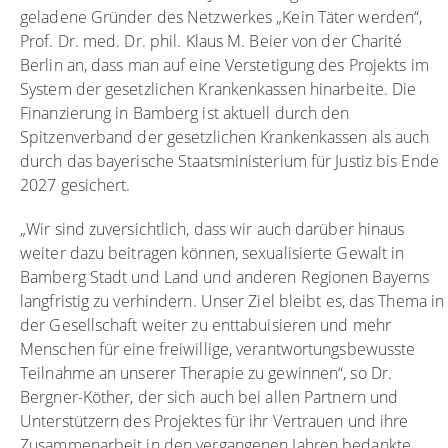
geladene Gründer des Netzwerkes „Kein Täter werden“,
Prof. Dr. med. Dr. phil. Klaus M. Beier von der Charité
Berlin an, dass man auf eine Verstetigung des Projekts im
System der gesetzlichen Krankenkassen hinarbeite. Die
Finanzierung in Bamberg ist aktuell durch den
Spitzenverband der gesetzlichen Krankenkassen als auch
durch das bayerische Staatsministerium für Justiz bis Ende
2027 gesichert.
„Wir sind zuversichtlich, dass wir auch darüber hinaus
weiter dazu beitragen können, sexualisierte Gewalt in
Bamberg Stadt und Land und anderen Regionen Bayerns
langfristig zu verhindern. Unser Ziel bleibt es, das Thema in
der Gesellschaft weiter zu enttabuisieren und mehr
Menschen für eine freiwillige, verantwortungsbewusste
Teilnahme an unserer Therapie zu gewinnen“, so Dr.
Bergner-Köther, der sich auch bei allen Partnern und
Unterstützern des Projektes für ihr Vertrauen und ihre
Zusammenarbeit in den vergangenen Jahren bedankte.