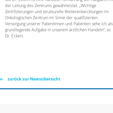
der Leitung des Zentrums gewährleistet. „Wichtige
Zertifizierungen und strukturelle Weiterentwicklungen im
Onkologischen Zentrum im Sinne der qualifizierten
Versorgung unserer Patientinnen und Patienten sehe ich als
grundlegende Aufgabe in unserem ärztlichen Handeln“, so
Dr. Eckert.
zurück zur Newsübersicht