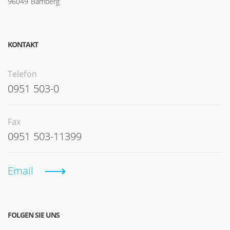
96049 Bamberg
KONTAKT
Telefon
0951 503-0
Fax
0951 503-11399
Email
FOLGEN SIE UNS