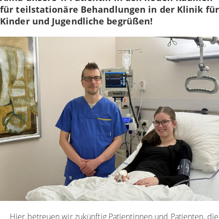
für teilstationäre Behandlungen in der Klinik für
Kinder und Jugendliche begrüßen!
Hier betreuen wir zukünftig Patientinnen und Patienten, die