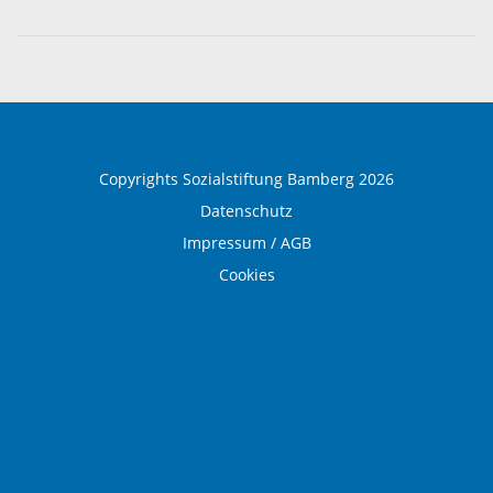
Medizinische Rehabilitation
Therapie und Prävention
Medical Wellness
Copyrights Sozialstiftung Bamberg 2026
Datenschutz
Impressum / AGB
Cookies