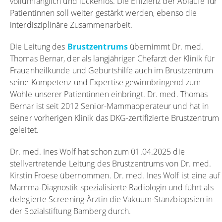
vollumfänglich und lückenlos. Die Effizienz der Abläufe für
Patientinnen soll weiter gestärkt werden, ebenso die
interdisziplinäre Zusammenarbeit.
Die Leitung des
Brustzentrums
übernimmt Dr. med.
Thomas Bernar, der als langjähriger Chefarzt der Klinik für
Frauenheilkunde und Geburtshilfe auch im Brustzentrum
seine Kompetenz und Expertise gewinnbringend zum
Wohle unserer Patientinnen einbringt. Dr. med. Thomas
Bernar ist seit 2012 Senior-Mammaoperateur und hat in
seiner vorherigen Klinik das DKG-zertifizierte Brustzentrum
geleitet.
Dr. med. Ines Wolf hat schon zum 01.04.2025 die
stellvertretende Leitung des Brustzentrums von Dr. med.
Kirstin Froese übernommen. Dr. med. Ines Wolf ist eine auf
Mamma-Diagnostik spezialisierte Radiologin und führt als
delegierte Screening-Ärztin die Vakuum-Stanzbiopsien in
der Sozialstiftung Bamberg durch.