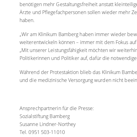
benötigen mehr Gestaltungsfreiheit anstatt kleinteil
Ärzte und Pflegefachpersonen sollen wieder mehr Zei
haben.
„Wir am Klinikum Bamberg haben immer wieder bewie
weiterentwickeln können – immer mit dem Fokus auf u
„Mit unserer Leistungsfähigkeit möchten wir weiterhi
Politikerinnen und Politiker auf, dafür die notwend
Während der Protestaktion blieb das Klinikum Bambe
und die medizinische Versorgung wurden nicht beein
Ansprechpartnerin für die Presse:
Sozialstiftung Bamberg
Susanne Lindner-Northey
Tel. 0951 503-11010