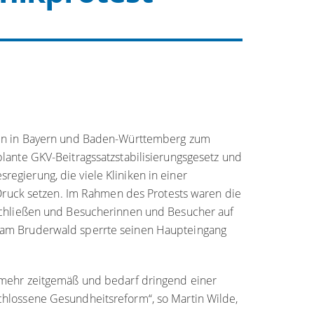
ften in Bayern und Baden-Württemberg zum
lante GKV-Beitragssatzstabilisierungsgesetz und
egierung, die viele Kliniken in einer
r Druck setzen. Im Rahmen des Protests waren die
rschließen und Besucherinnen und Besucher auf
 am Bruderwald sperrte seinen Haupteingang
t mehr zeitgemäß und bedarf dringend einer
chlossene Gesundheitsreform“, so Martin Wilde,