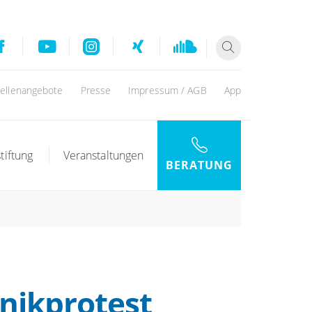
tellenangebote
Presse
Impressum / AGB
App
tiftung
Veranstaltungen
BERATUNG
inikprotest