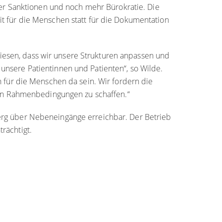
iger Sanktionen und noch mehr Bürokratie. Die
t für die Menschen statt für die Dokumentation
sen, dass wir unsere Strukturen anpassen und
nsere Patientinnen und Patienten“, so Wilde.
n für die Menschen da sein. Wir fordern die
igen Rahmenbedingungen zu schaffen.“
rg über Nebeneingänge erreichbar. Der Betrieb
trächtigt.