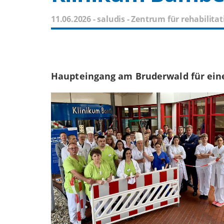
11.06.2026
-
saludis - Zentrum für rehabilit
Haupteingang am Bruderwald für eine