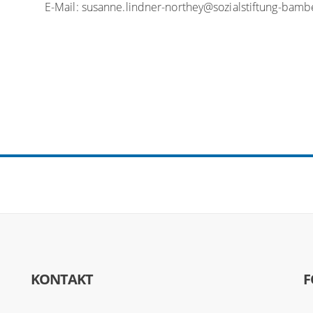
E-Mail: susanne.lindner-northey@sozialstiftung-bam
KONTAKT
F