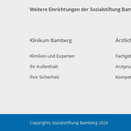
Weitere Einrichtungen der Sozialstiftung Ba
Klinikum Bamberg
Ärztli
Kliniken und Experten
Fachgeb
Ihr Aufenthalt
Arztpra
Ihre Sicherheit
Kompet
Copyrights Sozialstiftung Bamberg 2026