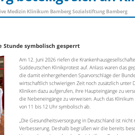
ative Medizin Klinikum Bamberg Sozialstiftung Bamberg
 Stunde symbolisch gesperrt
Am 12. Juni 2026 riefen die Krankenhausgesellscha
Süddeutschen Klinikprotest auf. Anlass waren das gep
die damit einhergehenden Sparvorschläge der Bundesr
wirtschaftlich schwierigen Zeit noch zusätzlich unte
Kliniken dazu aufgerufen, ihre Haupteingänge zu ve
die Nebeneingänge zu verweisen. Auch das Klinikum
von 11 bis 12 Uhr symbolisch ab.
„Die Gesundheitsversorgung in Deutschland ist nich
Verbesserung. Deshalb begrüßen wir die bereits bes