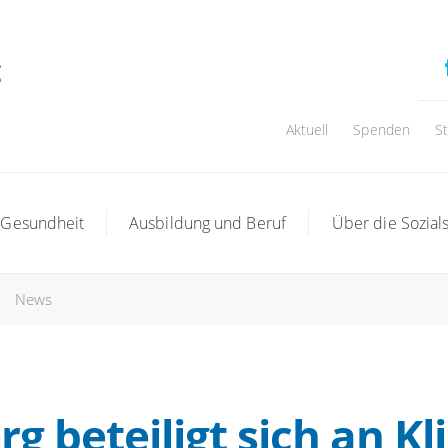
Aktuell
Spenden
S
 Gesundheit
Ausbildung und Beruf
Über die Sozials
News
 beteiligt sich an Kl