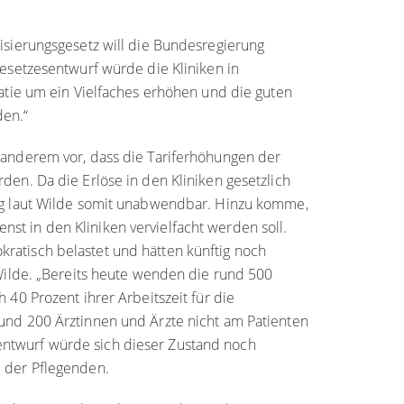
lisierungsgesetz will die Bundesregierung
Gesetzesentwurf würde die Kliniken in
ratie um ein Vielfaches erhöhen und die guten
en.“
r anderem vor, dass die Tariferhöhungen der
den. Da die Erlöse in den Kliniken gesetzlich
ung laut Wilde somit unabwendbar. Hinzu komme,
st in den Kliniken vervielfacht werden soll.
ratisch belastet und hätten künftig noch
 Wilde. „Bereits heute wenden die rund 500
 40 Prozent ihrer Arbeitszeit für die
rund 200 Ärztinnen und Ärzte nicht am Patienten
ntwurf würde sich dieser Zustand noch
e der Pflegenden.